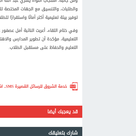
ومن جانبه، استجاب اللواء يسري عبد الله 
والطلبات، والتنسيق مع الجهات المختصة للت
توفير بيئة تعليمية أكثر أمانًا واستقرارًا للطل
وفي ختام اللقاء، أعربت النائبة أمل عصفور 
التعليمية، مؤكدة أن تطوير المدارس والاه
التعليم والحفاظ على مستقبل الطلاب.
خدمة الشروق للرسائل القصيرة SMS.. اشترك الآن لتصلك أهم الأخبار لحظة بلحظة
قد يعجبك أيضا
شارك بتعليقك