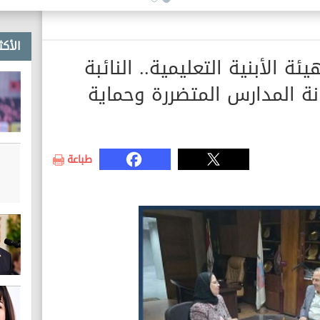
الأكث
ة الأبنية التعليمية.. النائبة
ة المدارس المتضررة وحماية
طباعة