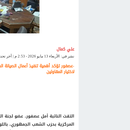
علي كمال
نشر في: الأربعاء 13 مايو 2026 - 2:53 م | آخر تحديث: الأربعاء 13 مايو 2026 - 2:55 م
-عصفور تؤكد أهمية تنفيذ أعمال الصيانة ال
لاختيار المقاولين
التقت النائبة أمل عصفور، عضو لجنة ال
المركزية بحزب الشعب الجمهوري، باللواء