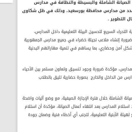
ل الصيانة الشاملة والبسيطة والنظافة في مدارس
 عدد من مدارس محافظة بورسعيد، وذلك في ظل شكاوى
ل التطوير .
ة التحرك السريع لتحسين البيئة التعليمية داخل المدارس،
رورة إنشاء ملاعب نجيلة خضراء في جميع مدارس الجمهورية
بشكل آمن وحضاري، بما يساهم في تنمية مهاراتهم البدنية
ر المدارس، مؤكدة ضرورة وجود تنسيق وتعاون مستمر بين الأحياء
مدارس من الداخل والخارج بصورة حضارية تليق بالطلاب
نة الشاملة خلال فترة الإجازة الصيفية، مع وضع آليات واضحة
د استلام المدارس بعد انتهاء أعمال الصيانة، مؤكدة أن استلام
يئة الأبنية التعليمية، لتجنب أي أخطاء فنية وضمان جودة