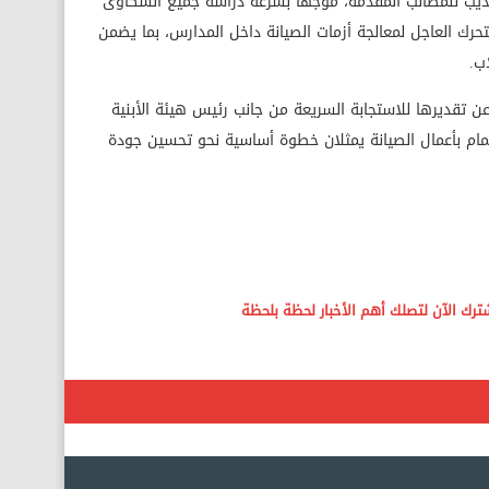
الديب للمطالب المقدمة، موجها بسرعة دراسة جميع الشكاوى
حرك العاجل لمعالجة أزمات الصيانة داخل المدارس، بما يضمن
اب.
عن تقديرها للاستجابة السريعة من جانب رئيس هيئة الأبنية
تمام بأعمال الصيانة يمثلان خطوة أساسية نحو تحسين جودة