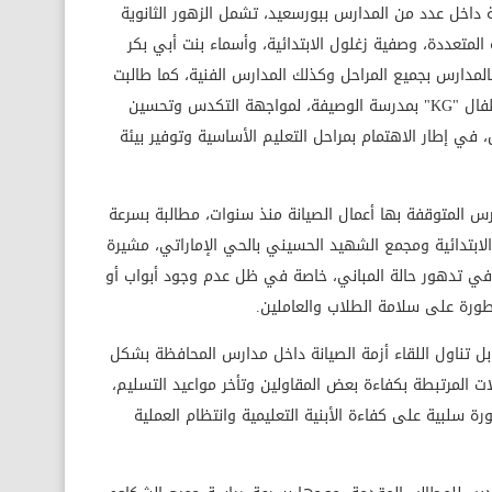
ة داخل عدد من المدارس ببورسعيد، تشمل الزهور الثانوية
ية المتعددة، وصفية زغلول الابتدائية، وأسماء بنت أبي بكر
بالمدارس بجميع المراحل وكذلك المدارس الفنية، كما طالبت
بزيادة المساحة المخصصة لفصول رياض الأطفال "KG" بمدرسة الوصيفة، لمواجهة التكدس وتحسين
في إطار الاهتمام بمراحل التعليم الأساسية وتوفير بيئة
 المتوقفة بها أعمال الصيانة منذ سنوات، مطالبة بسرعة
ابتدائية ومجمع الشهيد الحسيني بالحي الإماراتي، مشيرة
 في تدهور حالة المباني، خاصة في ظل عدم وجود أبواب أو
ورة على سلامة الطلاب والعاملين.
ل تناول اللقاء أزمة الصيانة داخل مدارس المحافظة بشكل
ات المرتبطة بكفاءة بعض المقاولين وتأخر مواعيد التسليم،
 سلبية على كفاءة الأبنية التعليمية وانتظام العملية