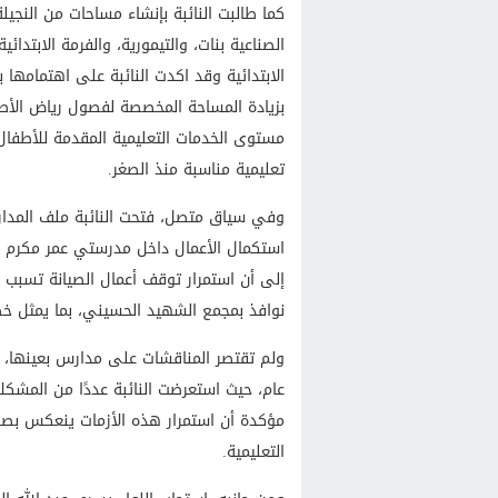
كما طالبت النائبة بإنشاء مساحات من النجيل
الصناعية بنات، والتيمورية، والفرمة الابتدائ
الابتدائية وقد اكدت النائبة على اهتمامها 
مستوى الخدمات التعليمية المقدمة للأطفال، 
تعليمية مناسبة منذ الصغر.
وفي سياق متصل، فتحت النائبة ملف المدارس
استكمال الأعمال داخل مدرستي عمر مكرم ال
إلى أن استمرار توقف أعمال الصيانة تسبب
نوافذ بمجمع الشهيد الحسيني، بما يمثل خط
ولم تقتصر المناقشات على مدارس بعينها، ب
عام، حيث استعرضت النائبة عددًا من المشكل
مؤكدة أن استمرار هذه الأزمات ينعكس بصورة
التعليمية.