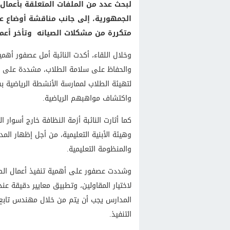
لبحث عدد من الملفات المتعلقة بأعما
الجمهورية، إلى جانب مناقشة أوضاع
متكررة من مشكلات الصيانه وتأخر أعما
وخلال اللقاء، أكدت النائبة أمل عصفور أهمي
والحفاظ على سلامة الطلاب، مشددة على ض
لتهيئة الطلاب لممارسة الأنشطة الرياضية 
واكتشاف مواهبهم الرياضية.
كما أثارت النائبة أزمة النظافة خارج أسوا
وهيئة الأبنية التعليمية، من أجل إظهار ال
والمنظومة التعليمية.
وشددت عصفور على أهمية تنفيذ أعمال الصيا
لاختيار المقاولين، وتطبيق معايير دقيقة عن
المدارس يجب أن يتم من خلال مهندس تابع له
التنفيذ.