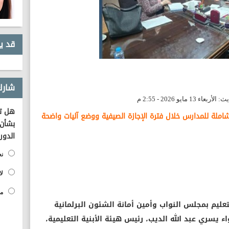
قد ي
شارك
هل تؤ
شاملة للمدارس خلال فترة الإجازة الصيفية ووضع آليات واضحة
بشأن 
الدور
نع
لا
مح
تعليم بمجلس النواب وأمين أمانة الشئون البرلمانية
 يسري عبد الله الديب، رئيس هيئة الأبنية التعليمية،