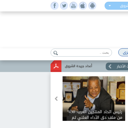
شروق
رى
الأخبار
أعداد جريدة الشروق
رئيس اتحاد المنتجين العرب: 90%
من ملف حق الأداء العلني تم
الاتفاق عليه