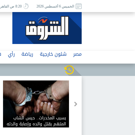
الخميس 6 أغسطس 2026
8:20 ص القاهرة
مصر
شئون خارجية
رياضة
رأي
ف
بسبب المخدرات.. حبس الشاب
المتهم بقتل والده وإصابة والدته
وشقيقه في الإسكندرية