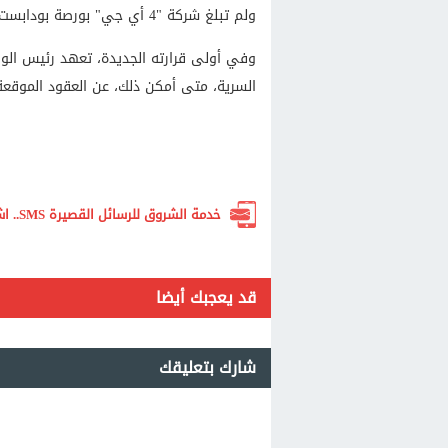
ولم تبلغ شركة "4 أي جي" بورصة بودابست بالصفقة. ورفضت التعليق وأحالت الأسئلة لوزارة الدفاع.
وفي أولى قرارته الجديدة، تعهد رئيس الوزرا
السرية، متى أمكن ذلك، عن العقود الموقعة في 
خدمة الشروق للرسائل القصيرة SMS.. اشترك الآن لتصلك أهم الأخبار لحظة بلحظة
قد يعجبك أيضا
شارك بتعليقك