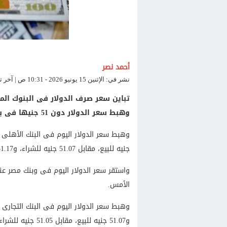
أحمد نصر
نشر في: الإثنين 15 يونيو 2026 - 10:31 ص | آخر تحديث: الإثنين 15 يونيو 2026 - 10:31 ص
وهبط سعر الدولار دون 51 جنيها فى بعض البنوك .
جنيه للبيع، مقابل 51.07 جنيه للشراء، و51.17 جنيه للبيع منذ نهاية تعاملات الأمس.
الأمس.
و51.07 جنيه للبيع، مقابل 51.05 جنيه للشراء، و51.15 جنيه للبيع.