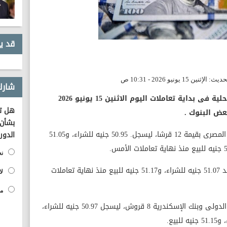
قد ي
شارك
تباين سعر صرف الدولار فى البنوك المحلية فى بداية تعاملات اليوم الاثنين 15 يونيو 2026
هل تؤ
بشأن 
وهبط سعر الدولار اليوم فى البنك الأهلى المصرى بقيمة 12 قرشا، ليسجل. 50.95 جنيه للشراء، و51.05
الدور
نع
واستقر سعر الدولار اليوم فى وبنك مصر عند 51.07 جنيه للشراء، و51.17 جنيه للبيع منذ نهاية تعاملات
لا
مح
وهبط سعر الدولار اليوم فى البنك التجارى الدولى وبنك الإسكندرية 8 قروش، ليسجل 50.97 جنيه للشراء،