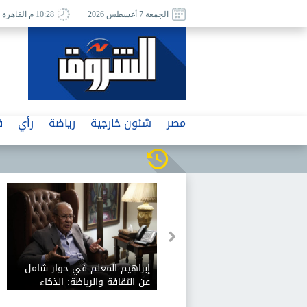
الجمعة 7 أغسطس 2026
10:28 م القاهرة
مصر
شئون خارجية
رياضة
رأي
ف
إبراهيم المعلم في حوار شامل
عن الثقافة والرياضة: الذكاء
الاصطناعي يفيد الثقافة