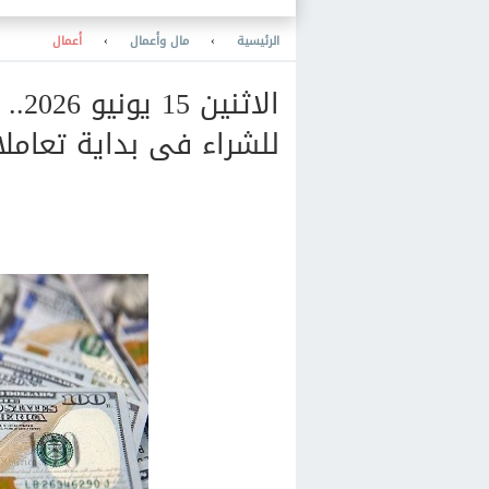
والمعرفة والنشر والمكتبات
والتعليم
الرئيسية
›
مال وأعمال
›
أعمال
للشراء فى بداية تعاملا