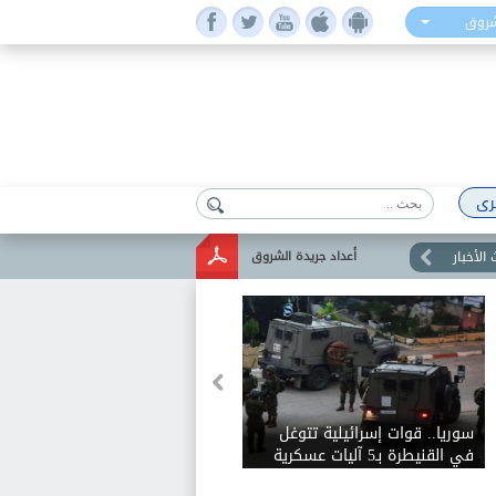
شروق
رى
الأخبار
أعداد جريدة الشروق
سوريا.. قوات إسرائيلية تتوغل
في القنيطرة بـ5 آليات عسكرية