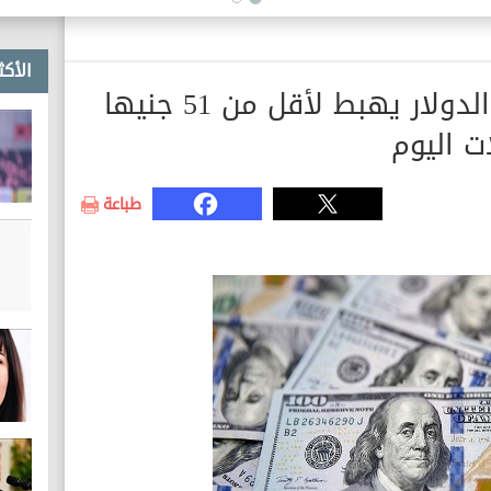
الأكث
الاثنين 15 يونيو 2026.. الدولار يهبط لأقل من 51 جنيها
ت اليوم
طباعة