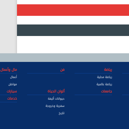
رياضة
فن
مال وأعمال
رياضة محلية
أعمال
رياضة عالمية
مواطن
جامعات
ألوان الحياة
سيارات
خدمات
حيوانات أليفة
سفرية وخروجة
تاريخ