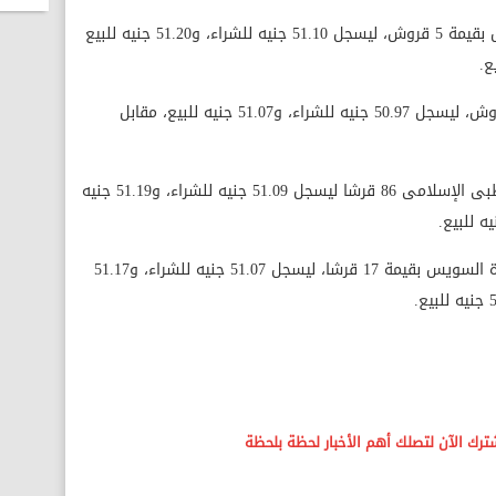
وارتفع سعر الدولار فى بنك كريدى اجريكول بقيمة 5 قروش، ليسجل 51.10 جنيه للشراء، و51.20 جنيه للبيع
فيما ارتفع سعر الدولار فى بنك البركة 5 قروش، ليسجل 50.97 جنيه للشراء، و51.07 جنيه للبيع، مقابل
وهبط سعر العملة الخضراء فى مصرف أبوظبى الإسلامى 86 قرشا ليسجل 51.09 جنيه للشراء، و51.19 جنيه
بينما هبط سعر العملة الخضراء فى بنك قناة السويس بقيمة 17 قرشا، ليسجل 51.07 جنيه للشراء، و51.17