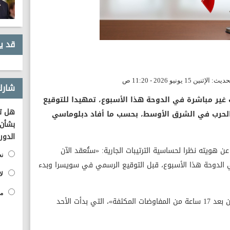
قد ي
شارك
ت غير مباشرة في الدوحة هذا الأسبوع، تمهيدا للتوقيع
هل تؤ
لحرب في الشرق الأوسط، بحسب ما أفاد دبلوماسي
بشأن 
الدور
هويته نظرا لحساسية الترتيبات الجارية: «ستُعقد الآن
نع
الدوحة هذا الأسبوع، قبل التوقيع الرسمي في سويسرا وبدء
لا
مح
وأوضح أن «الوسطاء القطريين غادروا طهران بعد 17 ساعة من المفاوضات المكثفة»، التي بدأت الأحد