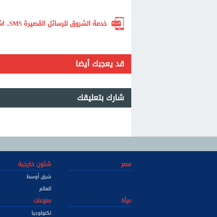
خدمة الشروق للرسائل القصيرة SMS.. اشترك الآن لتصلك أهم الأخبار لحظة بلحظة
قد يعجبك أيضا
شارك بتعليقك
مصر
شئون خارجية
شرق أوسط
العالم
مرأة
منوعات
تكنولوجيا