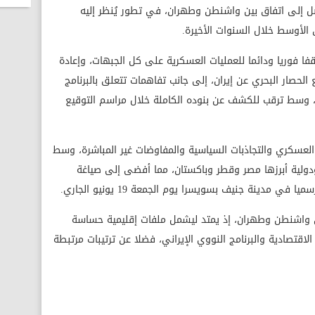
صل إلى اتفاق بين واشنطن وطهران، في تطور يُنظر إليه
 الأوسط خلال السنوات الأخيرة.
فا فوريا ودائما للعمليات العسكرية على كل الجبهات، وإعادة
الحصار البحري عن إيران، إلى جانب تفاهمات تتعلق بالبرنامج
ية، وسط ترقب للكشف عن بنوده الكاملة خلال مراسم التوقيع
العسكري والتجاذبات السياسية والمفاوضات غير المباشرة، وسط
ولية أبرزها مصر وقطر وباكستان، مما أفضى إلى صياغة
 مدينة جنيف بسويسرا يوم الجمعة 19 يونيو الجاري.
ين واشنطن وطهران، إذ يمتد ليشمل ملفات إقليمية حساسة
اقتصادية والبرنامج النووي الإيراني، فضلا عن ترتيبات مرتبطة