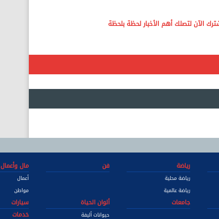
رياضة
فن
مال وأعمال
رياضة محلية
أعمال
رياضة عالمية
مواطن
جامعات
ألوان الحياة
سيارات
خدمات
حيوانات أليفة