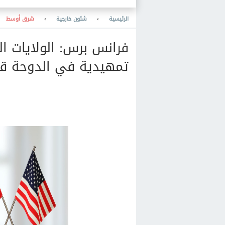
والمعرفة والنشر والمكتبات
والتعليم
الرئيسية
›
شئون خارجية
›
شرق أوسط
فرانس برس: الولايات ا
تمهيدية في الدوحة قب