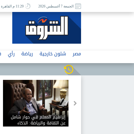
الجمعة 7 أغسطس 2026
11:29 م القاهرة
مصر
شئون خارجية
رياضة
رأي
ف
إبراهيم المعلم في حوار شامل
عن الثقافة والرياضة: الذكاء
الاصطناعي يفيد الثقافة