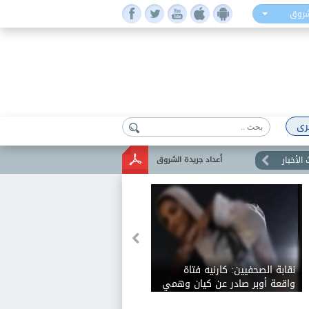
شروق
رى
الأخبار
أعداد جريدة الشروق
نقابة الصحفيين: كارنيه فتاة
واقعة أوبر صادر عن كيان وهمي
لا صلة له بالنقابة