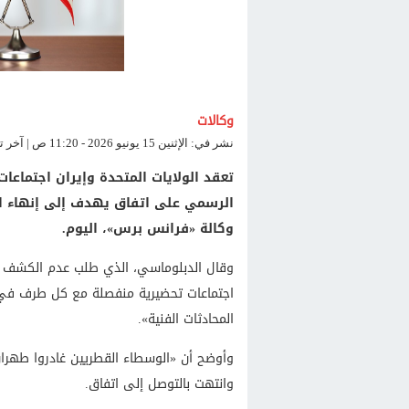
وكالات
نشر في: الإثنين 15 يونيو 2026 - 11:20 ص | آخر تحديث: الإثنين 15 يونيو 2026 - 11:20 ص
تعقد الولايات المتحدة وإيران اجتماعا
الرسمي على اتفاق يهدف إلى إنهاء ا
وكالة «فرانس برس»، اليوم.
وقال الدبلوماسي، الذي طلب عدم الكشف عن 
اجتماعات تحضيرية منفصلة مع كل طرف في 
المحادثات الفنية».
وانتهت بالتوصل إلى اتفاق.