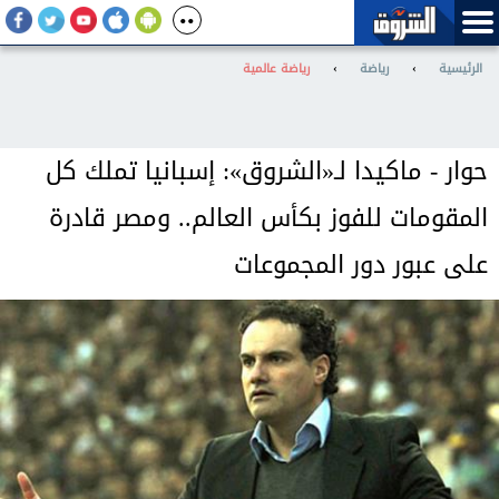
الرئيسية
›
رياضة
›
رياضة عالمية
حوار - ماكيدا لـ«الشروق»: إسبانيا تملك كل
المقومات للفوز بكأس العالم.. ومصر قادرة
على عبور دور المجموعات