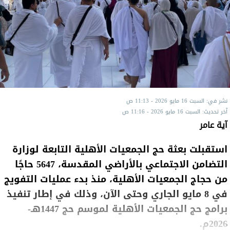
نشر في: السبت 16 مايو 2026 - 11:13 ص
آخر تحديث: السبت 16 مايو 2026 - 11:16 ص
آية عامر
استقبلت بعثة حج الجمعيات الأهلية التابعة لوزارة
التضامن الاجتماعي بالأراضي المقدسة، 5647 حاجًا
من حجاج الجمعيات الأهلية، منذ بدء عمليات التفويج
في 8 مايو الجاري وحتى الآن، وذلك في إطار تنفيذ
برامج حج الجمعيات الأهلية لموسم حج 1447هـ-
2026م.