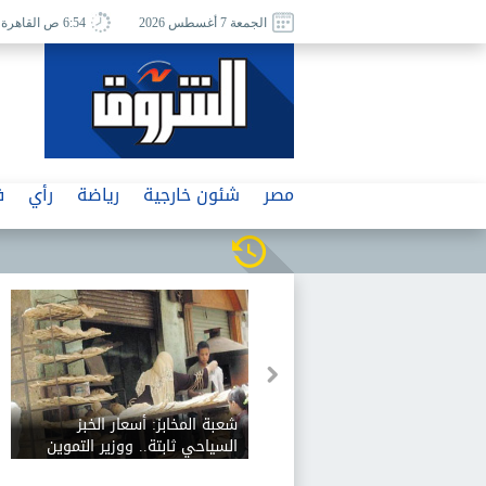
الجمعة 7 أغسطس 2026
6:54 ص القاهرة
مصر
شئون خارجية
رياضة
رأي
ف
شعبة المخابز: أسعار الخبز
السياحي ثابتة.. ووزير التموين
رفض زيادة 12.5%