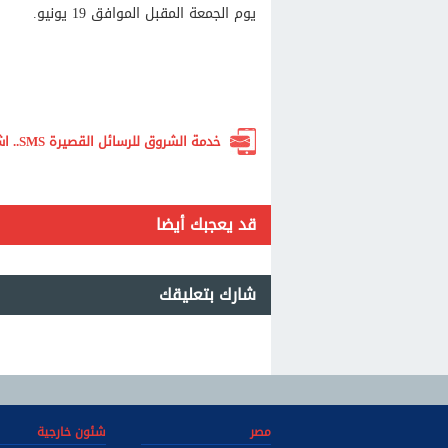
يوم الجمعة المقبل الموافق 19 يونيو.
خدمة الشروق للرسائل القصيرة SMS.. اشترك الآن لتصلك أهم الأخبار لحظة بلحظة
قد يعجبك أيضا
شارك بتعليقك
مصر
شئون خارجية