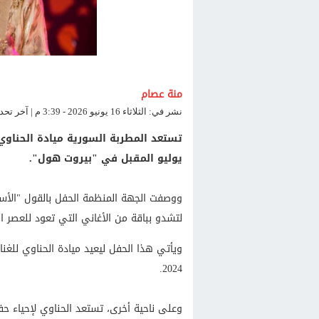
منة عصام
نشر في: الثلاثاء 16 يونيو 2026 - 3:39 م | آخر تحديث: الثلاثاء 16 يونيو 2026 - 3:39 م
يوليو المقبل في "بيروت هول".
ووصفت الجهة المنظمة الحفل بالقول "الأسط
لتشدو بباقة من الأغاني التي تعود للعصر الذهبي 
ويأتي هذا الحفل ليعيد ميادة الحناوي للغنا
2024.
وعلى ناحية أخرى، تستعد الحناوي لإحياء حف