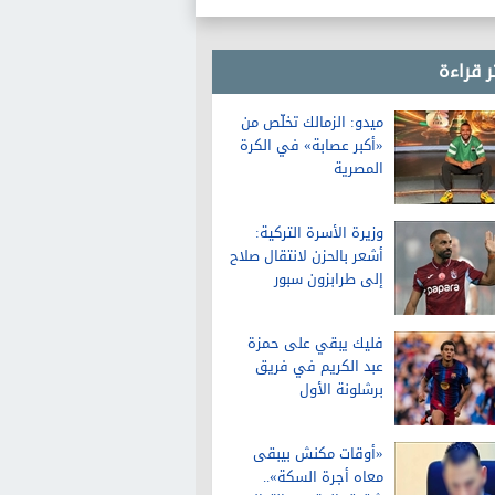
ر قراءة
ميدو: الزمالك تخلّص من
«أكبر عصابة» في الكرة
المصرية
وزيرة الأسرة التركية:
أشعر بالحزن لانتقال صلاح
إلى طرابزون سبور
فليك يبقي على حمزة
عبد الكريم في فريق
برشلونة الأول
«أوقات مكنش بيبقى
معاه أجرة السكة»..