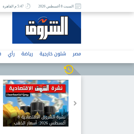
السبت 8 أغسطس 2026
5:47 م القاهرة
مصر
شئون خارجية
رياضة
رأي
ف
نشرة الشروق الاقتصادية 8
أغسطس 2026: أسعار الذهب
تقفز 160 جنيها وخطط لتعميق