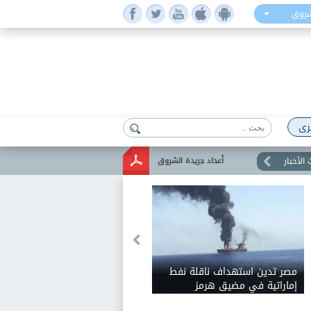
شروق
رى
الأخبار
أعداد جريدة الشروق
مصر تدين استهداف ناقلة نفط
إماراتية في مضيق هرمز