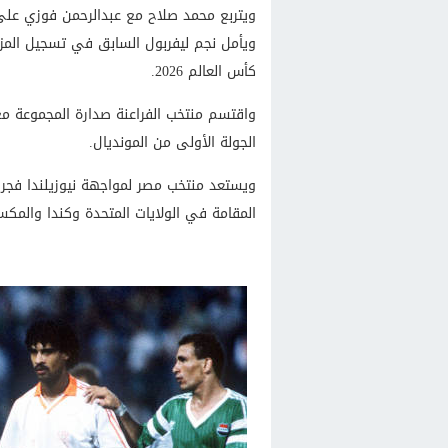
ويتربع محمد صلاح مع عبدالرحمن فوزي عل
ويأمل نجم ليفربول السابق في تسجيل المزي
كأس العالم 2026.
واقتسم منتخب الفراعنة صدارة المجموعة مع م
الجولة الأولى من المونديال.
ويستعد منتخب مصر لمواجهة نيوزيلندا فجر ا
المقامة في الولايات المتحدة وكندا والمكس