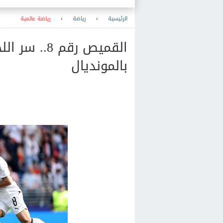
تصنيع هياكل السيارات محليا
الرئيسية
›
رياضة
›
رياضة عالمية
القميص رقم 8
بالمونديال