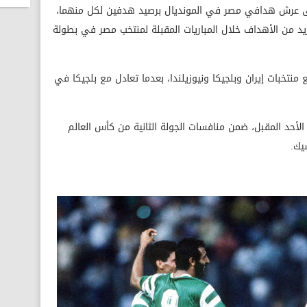
ى عرش هدافي مصر في المونديال برصيد هدفين لكل منهما،
د من الأهداف خلال المباريات المقبلة لمنتخب مصر في بطولة
نتخبات إيران وبلجيكا ونيوزيلندا، بعدما تعادل مع بلجيكا في
لأحد المقبل، ضمن منافسات الجولة الثانية من كأس العالم
يك.