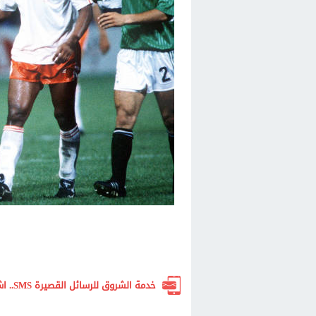
خدمة الشروق للرسائل القصيرة SMS.. اشترك الآن لتصلك أهم الأخبار لحظة بلحظة