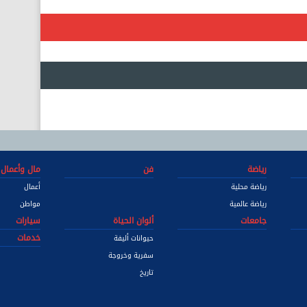
رياضة
فن
مال وأعمال
رياضة محلية
أعمال
رياضة عالمية
مواطن
جامعات
ألوان الحياة
سيارات
خدمات
حيوانات أليفة
سفرية وخروجة
تاريخ