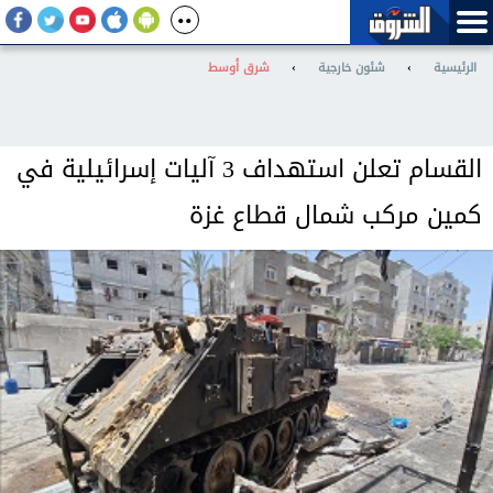
الرئيسية
›
شئون خارجية
›
شرق أوسط
القسام تعلن استهداف 3 آليات إسرائيلية في
كمين مركب شمال قطاع غزة