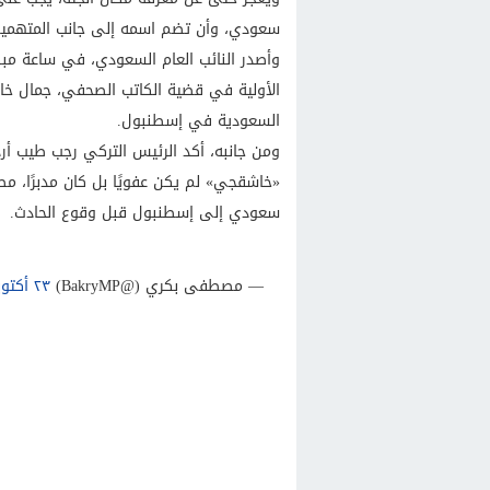
سعودي، وأن تضم اسمه إلى جانب المتهمين
وأصدر النائب العام السعودي، في ساعة مبكرة
الأولية في قضية الكاتب الصحفي، جمال خا
السعودية في إسطنبول.
ومن جانبه، أكد الرئيس التركي رجب طيب أردو
«خاشقجي» لم يكن عفويًا بل كان مدبرًا، م
سعودي إلى إسطنبول قبل وقوع الحادث.
— مصطفى بكري (@BakryMP)
٢٣ أكتوبر ٢٠١٨