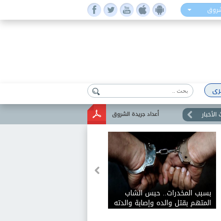
شروق
رى
الأخبار
أعداد جريدة الشروق
بسبب المخدرات.. حبس الشاب
المتهم بقتل والده وإصابة والدته
وشقيقه في الإسكندرية