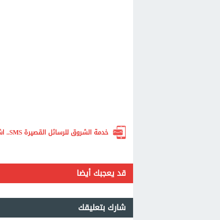
خدمة الشروق للرسائل القصيرة SMS.. اشترك الآن لتصلك أهم الأخبار لحظة بلحظة
قد يعجبك أيضا
شارك بتعليقك