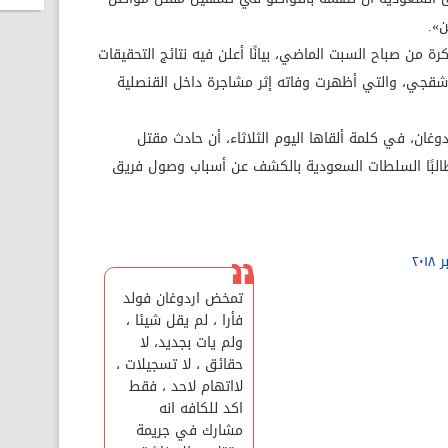
».
 من صباح السبت الماضي، بيانًا أعلن فيه نتائج التحقيقات
شقجي، والتي أظهرت وفاته إثر مشاجرة داخل القنصلية
غان، في كلمة ألقاها اليوم الثلاثاء، أن حادث مقتل
طالبًا السلطات السعودية بالكشف عن أسباب وصول فريق
تمخض اردوغان فولد
فأرا ، لم يقل شيئا ،
ولم يات بجديد، لا
حقائق ، لا تسجيلات ،
لااتهام لاحد ، فقط
اكد للكافه انه
مشارك في جريمة