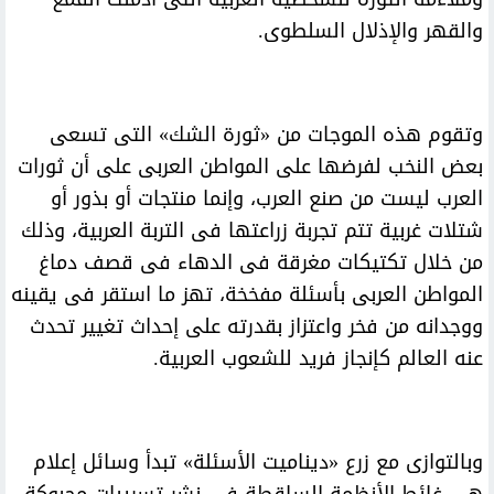
والقهر والإذلال السلطوى.
وتقوم هذه الموجات من «ثورة الشك» التى تسعى
بعض النخب لفرضها على المواطن العربى على أن ثورات
العرب ليست من صنع العرب، وإنما منتجات أو بذور أو
شتلات غربية تتم تجربة زراعتها فى التربة العربية، وذلك
من خلال تكتيكات مغرقة فى الدهاء فى قصف دماغ
المواطن العربى بأسئلة مفخخة، تهز ما استقر فى يقينه
ووجدانه من فخر واعتزاز بقدرته على إحداث تغيير تحدث
عنه العالم كإنجاز فريد للشعوب العربية.
وبالتوازى مع زرع «ديناميت الأسئلة» تبدأ وسائل إعلام