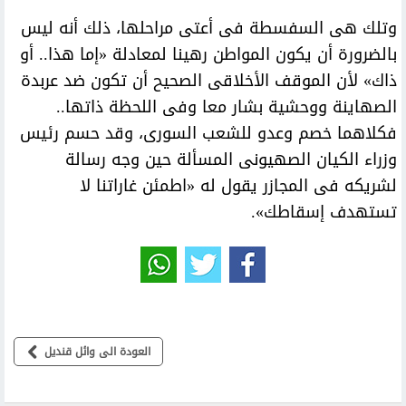
وتلك هى السفسطة فى أعتى مراحلها، ذلك أنه ليس
بالضرورة أن يكون المواطن رهينا لمعادلة «إما هذا.. أو
ذاك» لأن الموقف الأخلاقى الصحيح أن تكون ضد عربدة
الصهاينة ووحشية بشار معا وفى اللحظة ذاتها..
فكلاهما خصم وعدو للشعب السورى، وقد حسم رئيس
وزراء الكيان الصهيونى المسألة حين وجه رسالة
لشريكه فى المجازر يقول له «اطمئن غاراتنا لا
تستهدف إسقاطك».
العودة الى وائل قنديل