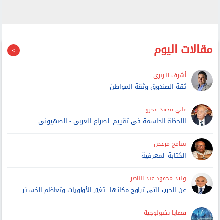
مقالات اليوم
أشرف البربرى
ثقة الصندوق وثقة المواطن
علي محمد فخرو
اللحظة الحاسمة فى تقييم الصراع العربى - الصهيونى
سامح مرقص
الكتابة المعرفية
وليد محمود عبد الناصر
عن الحرب التى تراوح مكانها.. تغيّر الأولويات وتعاظم الخسائر
قضايا تكنولوجية