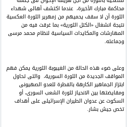
للتضحية بالثورة من أجل هزيمة الإخوان فى جلسة
محاكمة مبارك الأخيرة، عندما اكتشف أهالى شهداء
الثورة أن لا سقف يحميهم من زمهرير الثورة العكسية
نتيجة انشغال «الكتل الثورية» بما غرقت فيه من
المهارشات والمكايدات السياسية لنظام محمد مرسى
وجماعته.
وعلى ضوء هذه الحالة من الغيبوبة الثورية يمكن فهم
المواقف الجديدة من الثورة السورية، والتى تحاول
ابتزاز الجماهير الكارهة بالفطرة للعدو الصهيونى
ومقايضتها بين الانحياز لثورة الشعب السورى، أو
السكوت عن عدوان الطيران الإسرائيلى على أهداف
تخص جيش بشار.