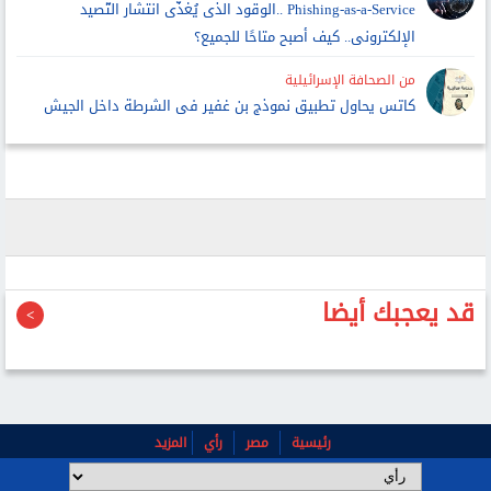
Phishing-as-a-Service ..الوقود الذى يُغذّى انتشار التّصيد
الإلكترونى.. كيف أصبح متاحًا للجميع؟
من الصحافة الإسرائيلية
كاتس يحاول تطبيق نموذج بن غفير فى الشرطة داخل الجيش
قد يعجبك أيضا
رئيسية
مصر
رأي
المزيد