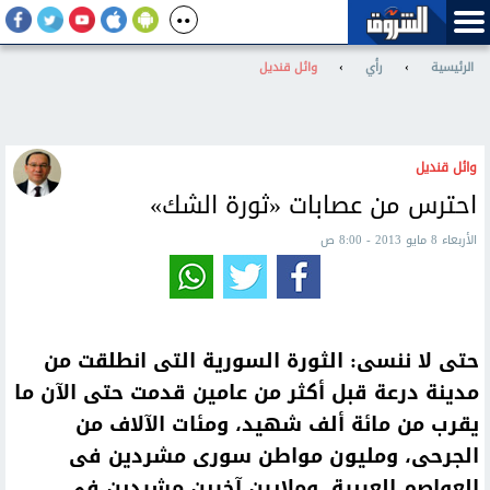
الرئيسية
›
رأي
›
وائل قنديل
وائل قنديل
احترس من عصابات «ثورة الشك»
الأربعاء 8 مايو 2013 - 8:00 ص
حتى لا ننسى: الثورة السورية التى انطلقت من
مدينة درعة قبل أكثر من عامين قدمت حتى الآن ما
يقرب من مائة ألف شهيد، ومئات الآلاف من
الجرحى، ومليون مواطن سورى مشردين فى
العواصم العربية، وملايين آخرين مشردين فى