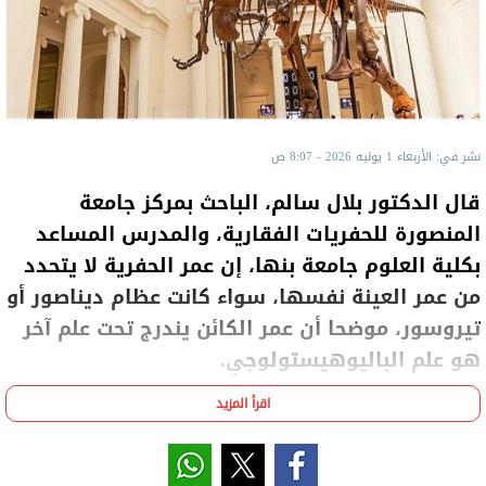
نشر في: الأربعاء 1 يوليه 2026 - 8:07 ص
قال الدكتور بلال سالم، الباحث بمركز جامعة
المنصورة للحفريات الفقارية، والمدرس المساعد
بكلية العلوم جامعة بنها، إن عمر الحفرية لا يتحدد
من عمر العينة نفسها، سواء كانت عظام ديناصور أو
تيروسور، موضحا أن عمر الكائن يندرج تحت علم آخر
هو علم الباليوهيستولوجي.
اقرأ المزيد
وأضاف خلال تصريحات لفضائية إكسترا نيوز، مساء