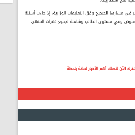
ملية فتح المظاريف.
ر في مسارها الصحيح وفق التعليمات الوزارية، إذ جاءت أسئلة
 الغموض وفي مستوى الطالب وشاملة لجميع فقرات المنهج،