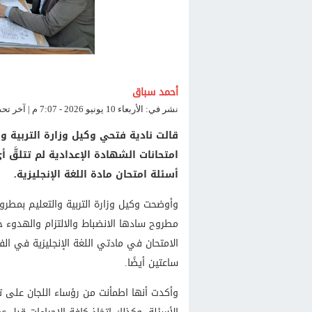
أحمد سباق
نشر في: الأربعاء 10 يونيو 2026 - 7:07 م | آخر تحديث: الأربعاء 10 يونيو 2026 - 7:07 م
قالت نادية فتحي وكيل وزارة التربية وا
امتحانات الشهادة الإعدادية لم تتلقَّ 
أسئلة امتحان مادة اللغة الإنجليزية.
مطروح سادها الانضباط والالتزام والهدوء خل
الامتحان في مادتي اللغة الإنجليزية في الفت
ساعتين أيضًا.
وأكدت أنها اطمأنت من رؤساء اللجان على تن