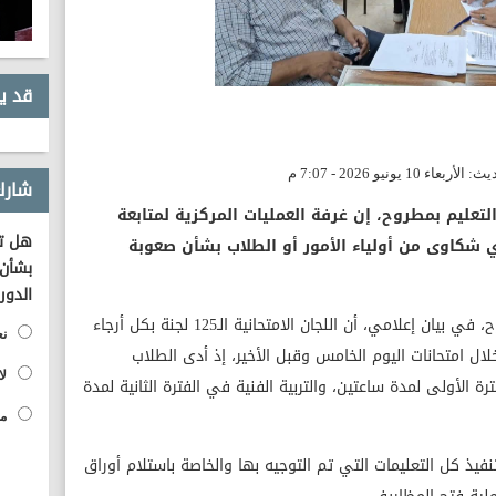
قد ي
شارك
لتعليم بمطروح، إن غرفة العمليات المركزية لمتابعة
هل تؤ
أي شكاوى من أولياء الأمور أو الطلاب بشأن صعوبة
بشأن 
الدور
وأوضحت وكيل وزارة التربية والتعليم بمطروح، في بيان إعلامي، أن اللجان الامتحانية الـ125 لجنة بكل أرجاء
نع
ال امتحانات اليوم الخامس وقبل الأخير، إذ أدى الطلاب
لا
رة الأولى لمدة ساعتين، والتربية الفنية في الفترة الثانية لمدة
مح
فيذ كل التعليمات التي تم التوجيه بها والخاصة باستلام أوراق