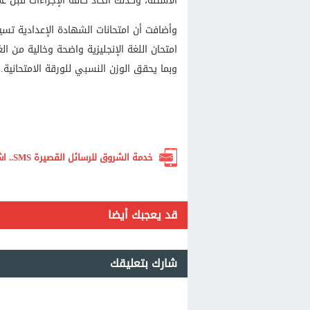
الأسئلة، وكذلك اتخاذ كافة الإجراءات قبل ع
وأضافت أن امتحانات الشهادة الإعدادية تسي
امتحان اللغة الإنجليزية واضحة وخالية من
وبما يحقق الوزن النسبي للورقة الامتحانية.
خدمة الشروق للرسائل القصيرة SMS.. اشترك الآن لتصلك أهم الأخبار لحظة بلحظة
قد يعجبك أيضا
شارك بتعليقك