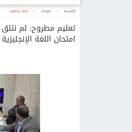
غدا 36 درجة
الرئيسية
›
منوعات
›
شباب وتعليم
تعليم مطروح: لم نتلق
امتحان اللغة الإنجليزية