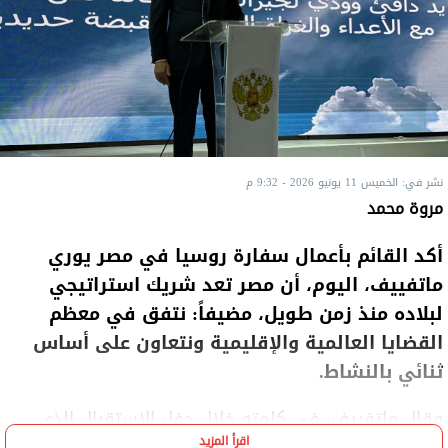
نشر في: الخميس 11 يونيو 2026 - 9:32 م
مروة محمد
أكد القائم بأعمال سفارة روسيا في مصر يوري
ماتفييف، اليوم، أن مصر تعد شريك استراتيجي
لبلاده منذ زمن طويل، مضيفاً: نتفق في معظم
القضايا العالمية والإقليمية ونتعاون على أساس
ثنائي بالنشاط.
وقال ماتفييف، في كلمته خلال حفل الاستقبال الذي
اقرأ المزيد