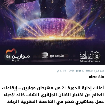
نشر في: الجمعة 12 يونيو 2026 - 11:56 م
منة عصام
أعلنت إدارة الدورة 21 من مهرجان موازين – إيقاعات
العالم عن اختيار الفنان الجزائري الشاب خالد لإحياء
حفل جماهيري ضخم في العاصمة المغربية الرباط