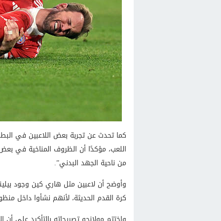
كما تحدث عن تجربة بعض اللاعبين في البطول
اللعب، مؤكدًا أن الظروف المناخية في بعض 
من ناحية الجهد البدني”.
وأوضح أن لاعبين مثل هاري كين وجود بيلي
كرة القدم الحديثة، لأنهم نشأوا داخل منظوم
واختتم مولانجو تصريحاته بالتأكيد على أن ا