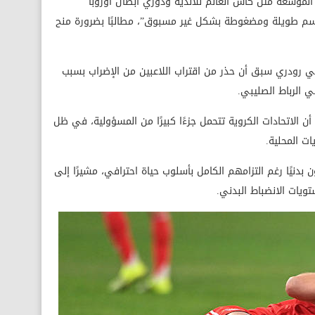
 الموسعة مثل كأس العالم للأندية ودوري أبطال أوروبا
واسم طويلة ومضغوطة بشكل غير مسبوق”، مطالبًا بضرورة منح
 رودري سبق أن حذر من اقتراب اللاعبين من الإضراب بسبب
 الرباط الصليبي.
 أن الاتحادات الكروية تتحمل جزءًا كبيرًا من المسؤولية، في ظل
ت المحلية.
 بدنيًا رغم التزامهم الكامل بأسلوب حياة احترافي، مشيرًا إلى
يات الانضباط البدني.