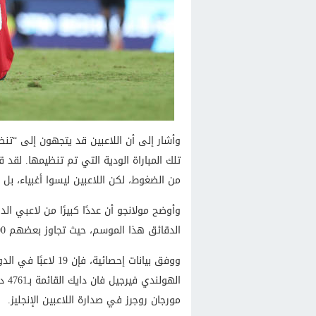
وأشار إلى أن اللاعبين قد يتجهون إلى “تن
تلك المباراة الودية التي تم تنظيمها. لق
من الضغوط، لكن اللاعبين ليسوا أغبياء، بل
وأوضح مولانجو أن عددًا كبيرًا من لاعبي ال
الدقائق هذا الموسم، حيث تجاوز بعضهم 4000 دقيقة في جميع المسابقات قبل البطولة.
اله
مورجان روجرز في صدارة اللاعبين الإنجليز.