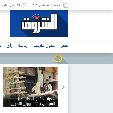
الجمعة 7 أغسطس 2026
8:18 ص القاهرة
مصر
شئون خارجية
رياضة
رأي
ف
غزل المحلة: الأهلي يتفاوض لضم
محمود صلاح