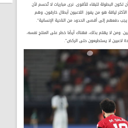
تكون البطولة للبقاء للأقوى. نرى مباريات لا تُحسم لأن
الأكثر لياقة هو من يفوز. اللاعبون أبطال خارقون، وهم
 يجب دفعهم إلى أقصى الحدود من الناحية الإنسانية”.
ين. ومن لا يهتم بذلك، فهناك أيضًا خطر على المنتج نفسه،
ة لاعبين لا يستطيعون حتى الركض”.