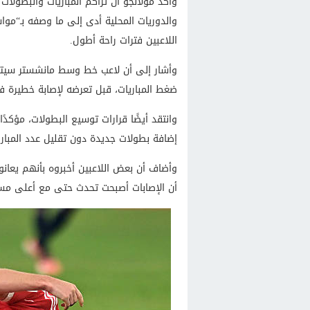
وأكد مولانجو أن تراكم المباريات والبطولات
والدوريات المحلية أدى إلى ما وصفه بـ“م
اللاعبين فترات راحة أطول.
وأشار إلى أن لاعب خط وسط مانشستر سيتي
ضغط المباريات، قبل تعرضه لإصابة خطيرة في
وانتقد أيضًا قرارات توسيع البطولات، مؤكدًا
إضافة بطولات جديدة دون تقليل عدد المباريا
وأضاف أن بعض اللاعبين أخبروه بأنهم يعانون
أن الإصابات أصبحت تحدث حتى مع أعلى مستو