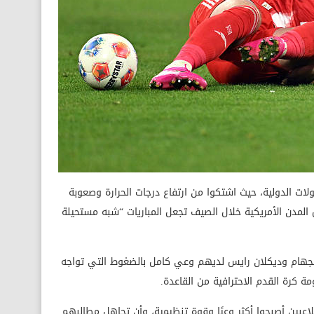
ات الدولية، حيث اشتكوا من ارتفاع درجات الحرارة وصعوبة
المدن الأمريكية خلال الصيف تجعل المباريات “شبه مستحيلة
نجهام وديكلان رايس لديهم وعي كامل بالضغوط التي تواجه
ة كرة القدم الاحترافية من القاعدة.
للاعبين أصبحوا أكثر وعيًا وقوة تنظيمية، وأن تجاهل مطالبهم