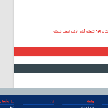
رياضة
فن
مال وأعمال
رياضة محلية
أعمال