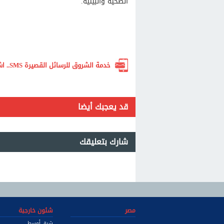
الصحية والبيئية.
خدمة الشروق للرسائل القصيرة SMS.. اشترك الآن لتصلك أهم الأخبار لحظة بلحظة
قد يعجبك أيضا
شارك بتعليقك
مصر
شئون خارجية
شرق أوسط