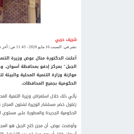
شريف حربي
نشر في: السبت 16 مايو 2026 - 11:45 ص | آخر تحديث: السبت 16 مايو 2026 - 11:45 ص
أعلنت الدكتورة منال عوض وزيرة التنمي
موازنة وزارة التنمية المحلية والبيئة 
الحكومية بجميع المحافظات.
يأتي ذلك خلال استعراض وزيرة التنمية المحلية
زغلول خضر مستشار الوزيرة لشئون المجازر وال
الحكومية الجديدة والمطورة على مستوى ا
وأوضحت عوض، أن مجزر كلح الجبل هو المجزر