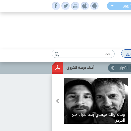
شروق
رى
الأخبار
أعداد جريدة الشروق
وفاة والد ميسي بعد صراع مع
المرض