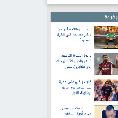
ر قراءة
ميدو: الزمالك تخلّص من
«أكبر عصابة» في الكرة
المصرية
وزيرة الأسرة التركية:
أشعر بالحزن لانتقال صلاح
إلى طرابزون سبور
فليك يبقي على حمزة
عبد الكريم في فريق
برشلونة الأول
«أوقات مكنش بيبقى
معاه أجرة السكة»..