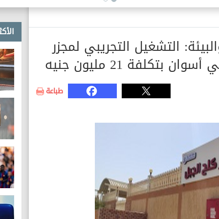
الأكث
البيئة: التشغيل التجريبي لمجزر
 بتكلفة 21 مليون جنيه
طباعة