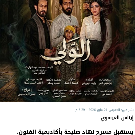
نشر في: الخميس 21 مايو 2026 - 3:29 م
إيناس العيسوي
يستقبل مسرح نهاد صليحة بأكاديمية الفنون،