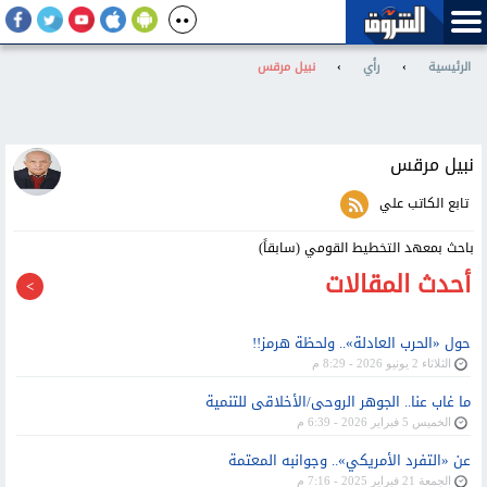
الرئيسية
›
رأي
›
نبيل مرقس
نبيل مرقس
تابع الكاتب علي
باحث بمعهد التخطيط القومي (سابقاً)
أحدث المقالات
حول «الحرب العادلة».. ولحظة هرمز!!
الثلاثاء 2 يونيو 2026 - 8:29 م
ما غاب عنا.. الجوهر الروحى/الأخلاقى للتنمية
الخميس 5 فبراير 2026 - 6:39 م
عن «التفرد الأمريكي».. وجوانبه المعتمة
الجمعة 21 فبراير 2025 - 7:16 م