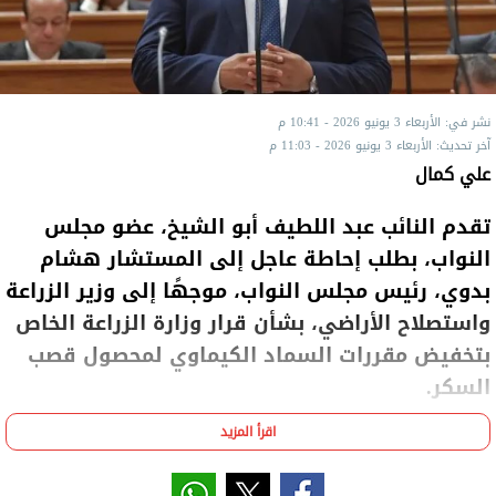
نشر في: الأربعاء 3 يونيو 2026 - 10:41 م
آخر تحديث: الأربعاء 3 يونيو 2026 - 11:03 م
علي كمال
تقدم النائب عبد اللطيف أبو الشيخ، عضو مجلس
النواب، بطلب إحاطة عاجل إلى المستشار هشام
بدوي، رئيس مجلس النواب، موجهًا إلى وزير الزراعة
واستصلاح الأراضي، بشأن قرار وزارة الزراعة الخاص
بتخفيض مقررات السماد الكيماوي لمحصول قصب
السكر.
اقرأ المزيد
وأوضح "أبو الشيخ"، في طلب الإحاطة الموجه إلى وزير
الزراعة واستصلاح الأراضي، أن القرار يتضمن خفض حصة