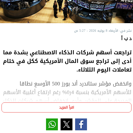
نشر في: الأربعاء 8 يوليه 2026 - 5:27 ص
د ب أ
تراجعت أسهم شركات الذكاء الاصطناعي بشدة مما
أدى إلى تراجع سوق المال الأمريكية ككل في ختام
تعاملات اليوم الثلاثاء.
وانخفض مؤشر ستاندرد أند بورز 500 الأوسع نطاقا
للأسهم الأمريكية بنسبة 4ر0% رغم ارتفاع أغلبية الأسهم
المدرجة على المؤشر. وأدى انخفاض أسهم شركات الذكاء
اقرأ المزيد
الاصطناعي إلى تراجع مؤشر ناسداك المجمع بنسبة 2ر1%
في ختام التعاملات، في حين تراجع مؤشر داو جونز
الصناعي بمقدار 130 نقطة أي بنسبة 2ر0%.