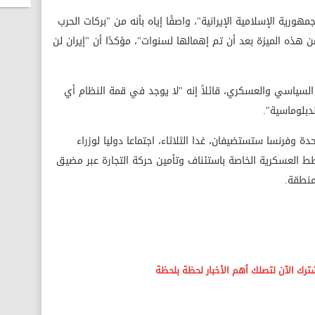
ية الإسلامية الإيرانية"، واصفًا إياه بأنه من "بركات الحرب
 هذه الميزة بعد أن تم إهمالها لسنوات"، مؤكدًا أن "إيران لن
السياسي والعسكري، قائلاً إنه "لا يوجد في قمة النظام أي
دبلوماسية".
دة وفرنسا ستستضيفان، غدا الثلاثاء، اجتماعا دوليا لوزراء
من 40 دولة، لبحث الخطط العسكرية الخاصة باستئناف وتأمين حركة التجارة عبر مضيق
منطقة.