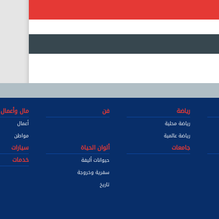
رياضة
فن
مال وأعمال
رياضة محلية
أعمال
رياضة عالمية
مواطن
جامعات
ألوان الحياة
سيارات
خدمات
حيوانات أليفة
سفرية وخروجة
تاريخ