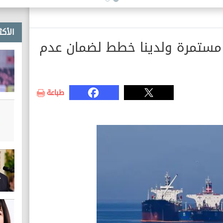
الأكث
ية مستمرة ولدينا خطط لضمان عدم
طباعة