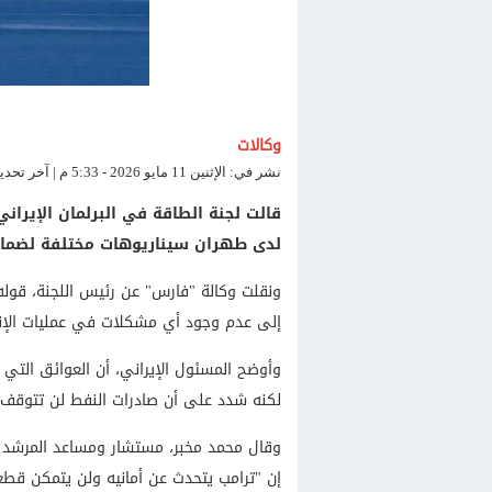
وكالات
نشر في: الإثنين 11 مايو 2026 - 5:33 م | آخر تحديث: الإثنين 11 مايو 2026 - 5:33 م
قالت لجنة الطاقة في البرلمان الإيراني
لدى طهران سيناريوهات مختلفة لضمان
ونقلت وكالة "فارس" عن رئيس اللجنة، قوله 
إلى عدم وجود أي مشكلات في عمليات الإنت
وأوضح المسئول الإيراني، أن العوائق التي تو
لكنه شدد على أن صادرات النفط لن تتوقف أب
وقال محمد مخبر، مستشار ومساعد المرشد ال
إن "ترامب يتحدث عن أمانيه ولن يتمكن قط