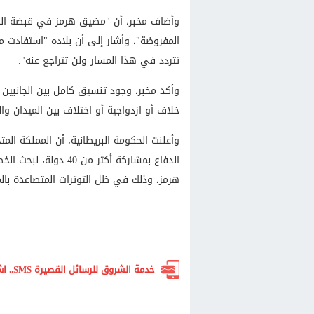
وأضاف مخبر، أن "مضيق هرمز في قبضة الجمهور
المفروضة"، وأشار إلى أن بلاده "استفادت من
تتردد في هذا المسار ولن تتراجع عنه".
وأكد مخبر، وجود تنسيق كامل بين الجانبين 
خلاف أو ازدواجية أو اختلاف بين الميدان وال
وأعلنت الحكومة البريطانية، أن المملكة المتح
الدفاع بمشاركة أكثر 
هرمز، وذلك في ظل التوترات المتصاعدة بال
خدمة الشروق للرسائل القصيرة SMS.. اشترك الآن لتصلك أهم الأخبار لحظة بلحظة