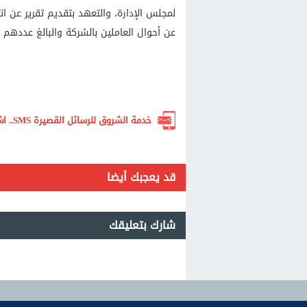
لمجلس الإدارة، والتعهد بتقديم تقرير عن ان
عن أحوال العاملين بالشركة والبالغ عددهم 7800 عامل.
خدمة الشروق للرسائل القصيرة SMS.. اشترك الآن لتصلك أهم الأخبار لحظة بلحظة
قد يعجبك أيضا
شارك بتعليقك