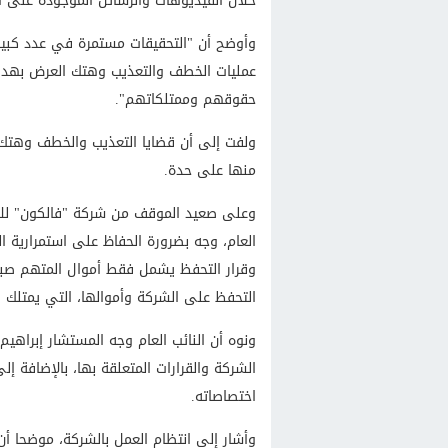
خلال الفيديوهات والرسائل الموجودة على 
وأوضح أن "التحقيقات مستمرة في عدد كبير
عمليات الخطف والتعذيب وهتك العرض بهدف إ
حقوقهم وممتلكاتهم".
ولفت إلى أن قضايا التعذيب والخطف وهتك 
منها على حدة.
وعلى صعيد الموقف من شركة "فالكون" للأم
العام، وجه بضرورة الحفاظ على استمرارية ا
وقرار التحفظ يشمل فقط أموال المتهم ص
التحفظ على الشركة وأموالها، التي يمتلك فيه
ونوه أن النائب العام وجه المستشار إبراهيم 
الشركة والقرارات المتعلقة بها، بالإضافة 
اختصاصاته.
وأشار إلى انتظام العمل بالشركة، موضحا أن