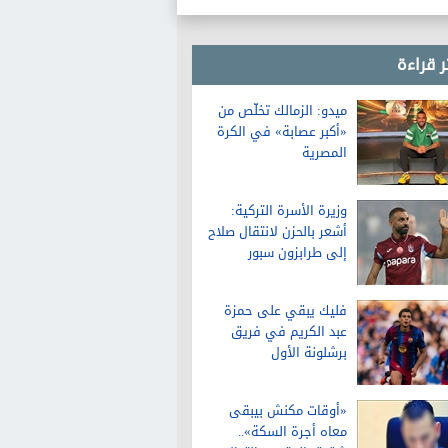
لا نريد الحرب
ر قراءة
ميدو: الزمالك تخلّص من
«أكبر عصابة» في الكرة
المصرية
وزيرة الأسرة التركية:
أشعر بالحزن لانتقال صلاح
إلى طرابزون سبور
فليك يبقي على حمزة
عبد الكريم في فريق
برشلونة الأول
«أوقات مكنش بيبقى
معاه أجرة السكة»..