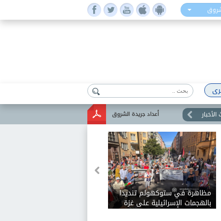
شروق
رى
الأخبار
أعداد جريدة الشروق
مظاهرة في ستوكهولم تنديدا
بالهجمات الإسرائيلية على غزة
ولبنان: ضعوا حدا لنقص الغذاء..