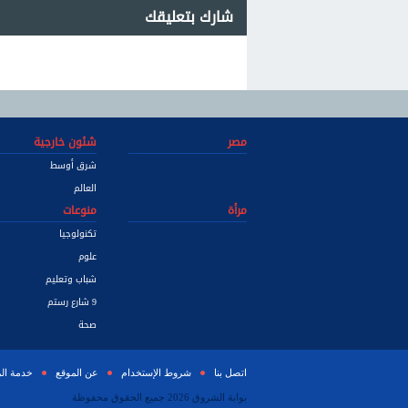
شارك بتعليقك
مصر
شئون خارجية
شرق أوسط
العالم
مرأة
منوعات
تكنولوجيا
علوم
شباب وتعليم
9 شارع رستم
صحة
اتصل بنا
شروط الإستخدام
عن الموقع
خدمة ال
بوابة الشروق 2026 جميع الحقوق محفوظة