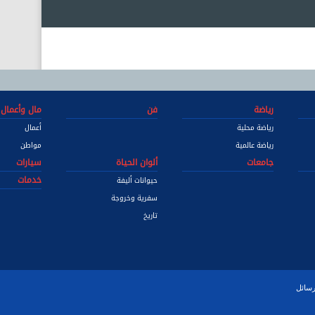
رياضة
فن
مال وأعمال
رياضة محلية
أعمال
رياضة عالمية
مواطن
جامعات
ألوان الحياة
سيارات
خدمات
حيوانات أليفة
سفرية وخروجة
تاريخ
رسائل