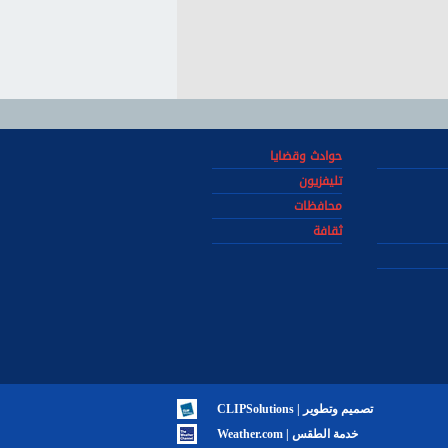
حوادث وقضايا
تليفزيون
محافظات
ثقافة
تصميم وتطوير | CLIPSolutions
خدمة الطقس | Weather.com