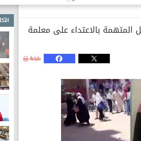
الأكث
يل المتهمة بالاعتداء على معلمة
طباعة