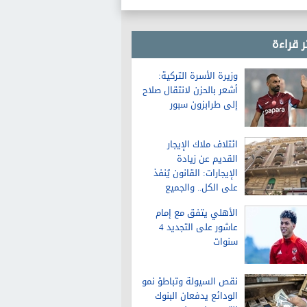
ر قراءة
وزيرة الأسرة التركية:
أشعر بالحزن لانتقال صلاح
إلى طرابزون سبور
ائتلاف ملاك الإيجار
القديم عن زيادة
الإيجارات: القانون يُنفذ
على الكل.. والجميع
سيلتزم بالزيادة
الأهلي يتفق مع إمام
عاشور على التجديد 4
سنوات
نقص السيولة وتباطؤ نمو
الودائع يدفعان البنوك