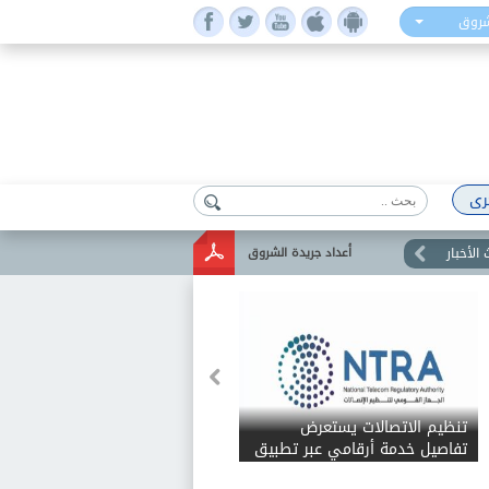
شروق
رى
الأخبار
أعداد جريدة الشروق
تنظيم الاتصالات يستعرض
تفاصيل خدمة أرقامي عبر تطبيق
My NTRA