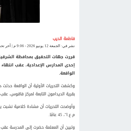
فاطمة الديب
نشر في: الجمعة 12 يونيو 2026 - 9:06 م | آخر تحديث: الجمعة 12 يونيو 2026 - 9:08 م
قررت جهات التحقيق بمحافظة الشرقية 
إحدى المدارس الإعدادية، عقب انتهاء 
الواقعة.
وكشفت التحريات الأولية أن الواقعة حدثت د
بقرية الديدامون التابعة لمركز فاقوس، عقب ا
م.ع.ا"، 45 عامًا.