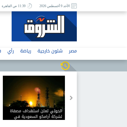
الأحد 9 أغسطس 2026
11:39 ص القاهرة
مصر
شئون خارجية
رياضة
رأي
ف
الحوثي تعلن استهداف مصفاة
لشركة أرامكو السعودية في
جازان