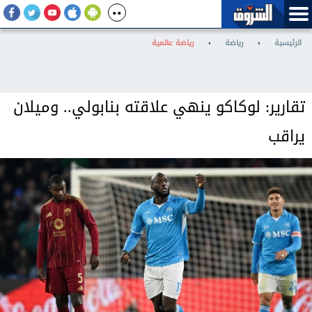
الرئيسية
›
رياضة
›
رياضة عالمية
تقارير: لوكاكو ينهي علاقته بنابولي.. وميلان
يراقب