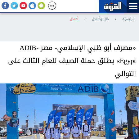
الرئيسية
›
مال وأعمال
›
أعمال
«مصرف أبو ظبي الإسلامي- مصر ADIB-
Egypt» يطلق حملة الصيف للعام الثالث على
التوالي