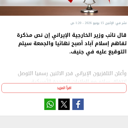
نشر في: الإثنين 15 يونيو 2026 - 1:20 ص
قال نائب وزير الخارجية الإيراني إن نص مذكرة
تفاهم إسلام آباد أصبح نهائيا والجمعة سيتم
التوقيع عليه في جنيف.
وأعلن التلفزيون الإيراني فجر الاثنين رسميا التوصل
لاتفاق سلام مع الولايات المتحدة الأمريكية.
اقرأ المزيد
وقال التلفزيون الإيراني إن الولايات المتحدة اضطرت إلى
القبول بإنهاء الحرب.
وأكد أنه بفضل الاقتدار والثبات ومقاومة القوات المسلحة