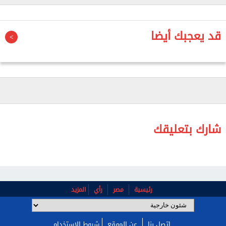
والشعب، اضطرت واشنطن إلى القبول بإنهاء الحرب.
قد يعجبك أيضا
شارك بتعليقك
رئيسية
مصر
رأي
المزيد
اتصل بنا
عن الموقع
شروط الإستخدام