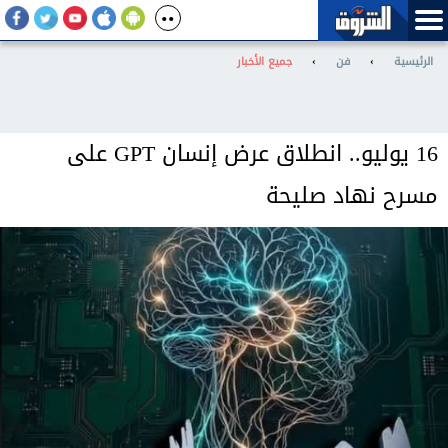
الرئيسية
›
فن
›
جميع الأخبار
16 يوليو.. انطلاق عرض إنسان GPT على
مسرح نهاد صليحة