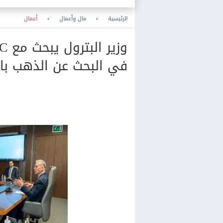
ت الأمنية
الرئيسية
›
مال وأعمال
›
أعمال
في البحث عن الذهب بال