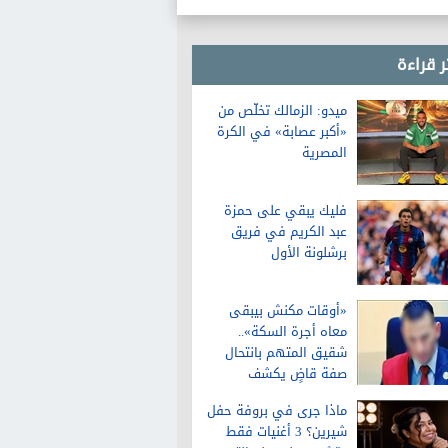
ر قراءة
ميدو: الزمالك تخلّص من
«أكبر عصابة» في الكرة
المصرية
فليك يبقي على حمزة
عبد الكريم في فريق
برشلونة الأول
«أوقات مكنش بيبقى
معاه أجرة السكة»..
شقيق المتهم بانتحال
صفة قاضٍ يكشف
تفاصيل عن حياته قبل
ماذا جرى في بروفة حفل
الواقعة
شيرين؟ 3 أغنيات فقط