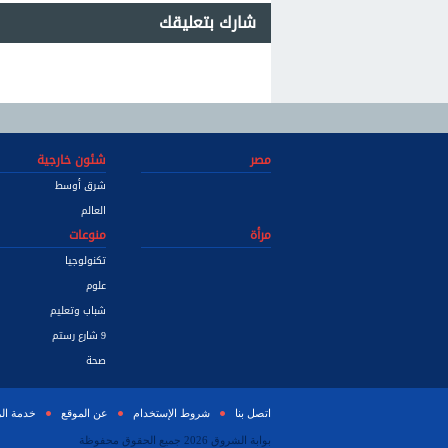
شارك بتعليقك
مصر
شئون خارجية
شرق أوسط
العالم
مرأة
منوعات
تكنولوجيا
علوم
شباب وتعليم
9 شارع رستم
صحة
اتصل بنا
شروط الإستخدام
عن الموقع
خدمة ال
بوابة الشروق 2026 جميع الحقوق محفوظة