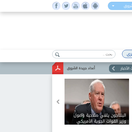
شروق
رى
الأخبار
أعداد جريدة الشروق
البنتاجون يلغي صلاحية وصول
وزير القوات الجوية الأمريكي
السابق إلى المعلومات السرية