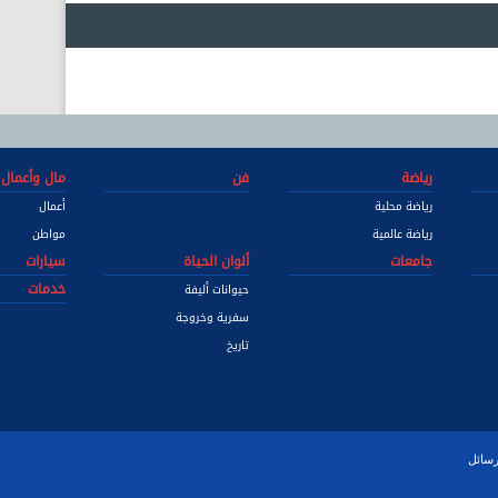
رياضة
فن
مال وأعمال
رياضة محلية
أعمال
رياضة عالمية
مواطن
جامعات
ألوان الحياة
سيارات
خدمات
حيوانات أليفة
سفرية وخروجة
تاريخ
رسائل