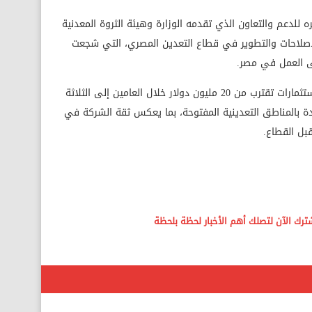
 رئيس شركة FMC، عن تقديره للدعم والتعاون الذي تقدمه الوزارة وهيئة الثروة المعدنية
الإصلاحات والتطوير في قطاع التعدين المصري، التي شجعت
ى العمل في مصر.
وأكد أن الشركة تعتزم تنفيذ برنامج عمل واستثمارات تقترب من 20 مليون دولار خلال العامين إلى الثلاثة
دة بالمناطق التعدينية المفتوحة، بما يعكس ثقة الشركة في
بل القطاع.