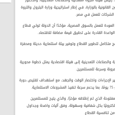
 رئيس هيئة الثروة المعدنية والصناعات التعدينية، والدكتور
القانونية بالوزارة، في إطار استراتيجية وزارة البترول والثروة
ذب الشركات للعمل في مصر.
 العودة للعمل بالسوق المصرية، مؤكدًا أن الدولة تولي قطاع
 الواعدة القادرة على تحقيق قيمة مضافة للاقتصاد.
ج متكامل لتطوير القطاع وتوفير بيئة استثمارية حديثة ومحفزة
ية والصناعات التعدينية إلى هيئة اقتصادية يمثل خطوة محورية
مرونة وسرعة للمستثمرين.
ر الإجراءات واختصار الوقت والجهد، مع استهداف تقليص دورة
ة.
مفتوحة الذي تم إطلاقه مؤخرًا، والذي يتيح للمستثمرين
إلكترونيًا بكل شفافية وسهولة، وفق آليات واضحة وجداول
 من تنافسية القطاع.