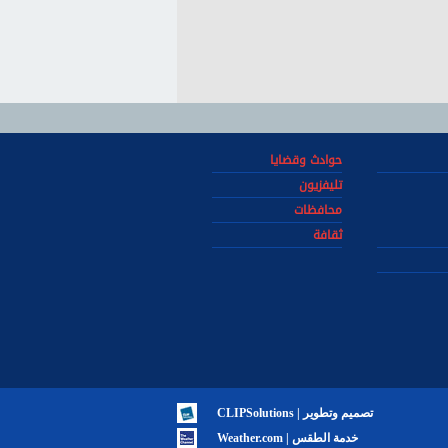
حوادث وقضايا
تليفزيون
محافظات
ثقافة
تصميم وتطوير | CLIPSolutions
خدمة الطقس | Weather.com