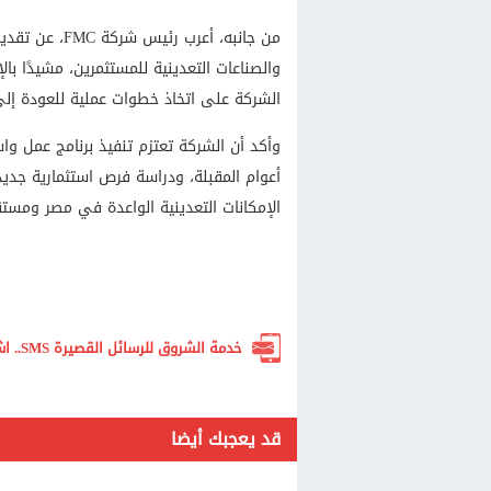
من جانبه، أعرب
والصناعات التعدينية للمستثمرين، مشيدًا ب
الشركة على اتخاذ خطوات عملية للعودة إل
أعوام المقبلة، ودراسة فرص استثمارية جدي
الإمكانات التعدينية الواعدة في مصر ومستق
خدمة الشروق للرسائل القصيرة SMS.. اشترك الآن لتصلك أهم الأخبار لحظة بلحظة
قد يعجبك أيضا