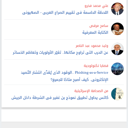
علي محمد فخرو
اللحظة الحاسمة فى تقييم الصراع العربى - الصهيونى
سامح مرقص
الكتابة المعرفية
وليد محمود عبد الناصر
عن الحرب التى تراوح مكانها.. تغيّر الأولويات وتعاظم الخسائر
قضايا تكنولوجية
Phishing-as-a-Service ..الوقود الذى يُغذّى انتشار التّصيد
الإلكترونى.. كيف أصبح متاحًا للجميع؟
من الصحافة الإسرائيلية
كاتس يحاول تطبيق نموذج بن غفير فى الشرطة داخل الجيش