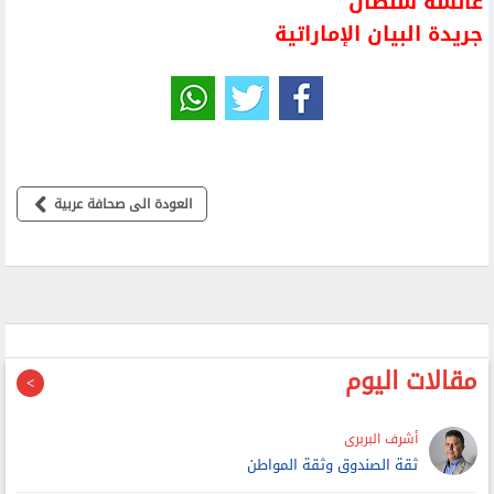
عائشة سلطان
جريدة البيان الإماراتية
العودة الى صحافة عربية
مقالات اليوم
أشرف البربرى
ثقة الصندوق وثقة المواطن