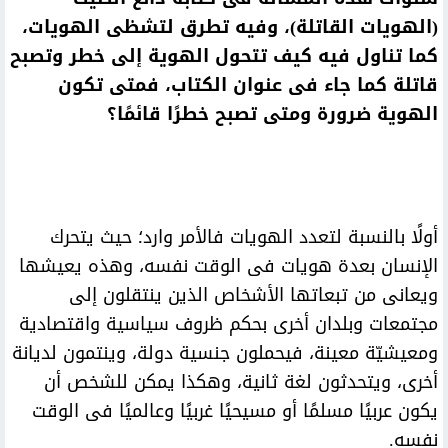
(الهويات القاتلة)، وفيه تطرق لتشظى الهويات،
كما تناول فيه كيف تتحول الهوية إلى خطر وتصبح
قاتلة كما جاء فى عنوان الكتاب، فمتى تكون
الهوية ضرورة ومتى تصبح خطرًا قائمًا؟
أولًا بالنسبة لتعدد الهويات فالأمر وارد؛ حيث يتحرك
الإنسان بعدة هويات فى الوقت نفسه، وهذه يعيشها
ويعانى من تبعاتها الأشخاص الذين ينتقلون إلى
مجتمعات وبلدان أخرى بحكم ظروف سياسية واقتصادية
ومعيشيّة معينة، فيحملون جنسية دولة، وينتمون لديانة
أخرى، ويتحدثون لغة ثانية، وهكذا يمكن للشخص أن
يكون عربيًا مسلمًا أو مسيحيًا غربيًا وعالميًا فى الوقت
نفسه.