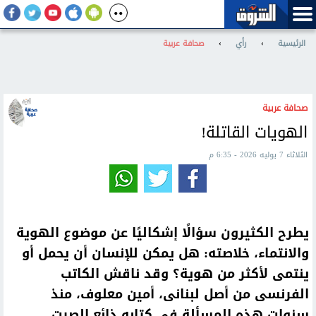
الرئيسية
›
رأي
›
صحافة عربية
صحافة عربية
الهويات القاتلة!
الثلاثاء 7 يوليه 2026 - 6:35 م
يطرح الكثيرون سؤالًا إشكاليًا عن موضوع الهوية
والانتماء، خلاصته: هل يمكن للإنسان أن يحمل أو
ينتمى لأكثر من هوية؟ وقد ناقش الكاتب
الفرنسى من أصل لبنانى، أمين معلوف، منذ
سنوات هذه المسألة فى كتابه ذائع الصيت