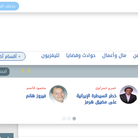
خدمات ال
ن
مال وأعمال
حوادث وقضايا
تليفزيون
+ أقسام أخ
أحدث 
عمرو حمزاوي
محمود قاسم
خطر السيطرة الإيرانية
فيروز هانم
على مضيق هرمز