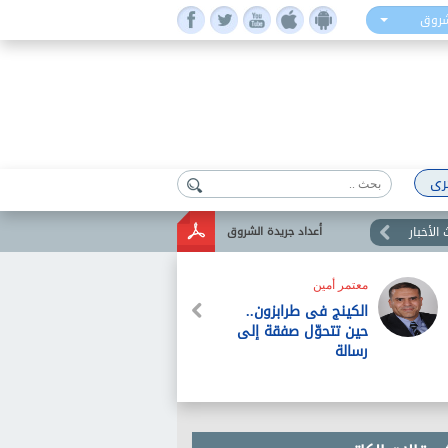
شروق
رى
الأخبار
أعداد جريدة الشروق
معتمر أمين
الكينج فى طرابزون..
حين تتحوّل صفقة إلى
رسالة