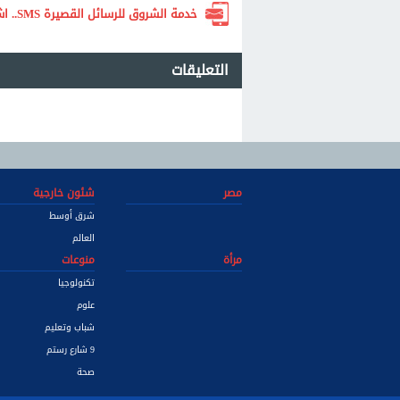
خدمة الشروق للرسائل القصيرة SMS.. اشترك الآن لتصلك أهم الأخبار لحظة بلحظة
التعليقات
مصر
شئون خارجية
شرق أوسط
العالم
مرأة
منوعات
تكنولوجيا
علوم
شباب وتعليم
9 شارع رستم
صحة