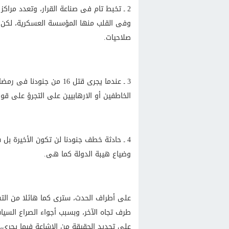
2 ـ تخبط تام فى صناعة القرار، وتعدد مراك
وفى القلب منها المؤسسة العسكرية، لكن
صلاحيات.
3 ـ عندما يجرى قتل 16 من
الخاطفين أو الارهابيين على التجرؤ على قوا
4 ـ حادثة خطف جنودنا لن تكون الأخيرة بل
وضياع هيبة الدولة كما هى.
على أطراف الحدث، سترى كما هائلا من التس
طرف تجاه الآخر، وبسبب أجواء الصراع السياس
على تحديد الحقيقة من الإشاعة فيما يجرى، وإ