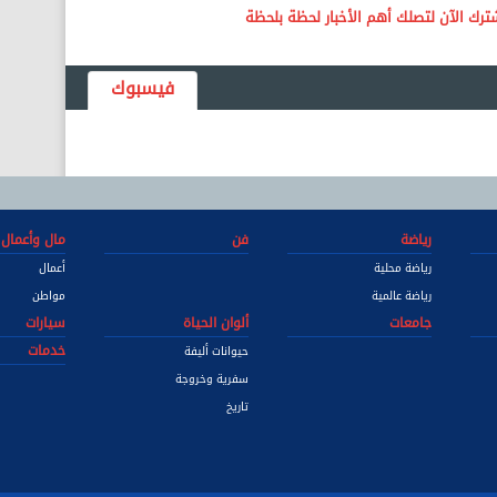
فيسبوك
رياضة
فن
مال وأعمال
رياضة محلية
أعمال
رياضة عالمية
مواطن
جامعات
ألوان الحياة
سيارات
خدمات
حيوانات أليفة
سفرية وخروجة
تاريخ