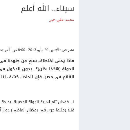
سيناء.. الله أعلم
محمد علي خير
نشر فى : الإثنين 20 مايو 2013 - 8:00 ص | آخر تحديث : الإثنين 20 مايو 2013 - 8:00 ص
ماذا يعنى اختطاف سبع من جنودنا فى
الدولة (هكذا نظن)؟.. بدون الدخول فى
القائم فى مصر، فإن الحادث كشف لنا 
1 ـ فقدان تام لهيبة الدولة المصرية، بدر
قتلا (مثلما جرى فى رمضان الماضى) دون 