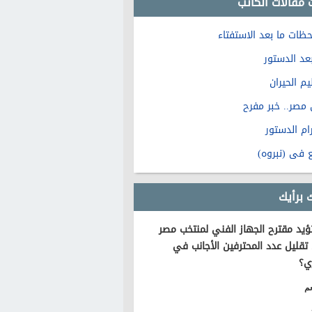
 مقالات الكاتب
حظات ما بعد الاستفتاء
عد الدستور
يم الحيران
مصر.. خبر مفرح
ام الدستور
 فى (نبروه)
 برأيك
يد مقترح الجهاز الفني لمنتخب مصر
تقليل عدد المحترفين الأجانب في
ي؟
م