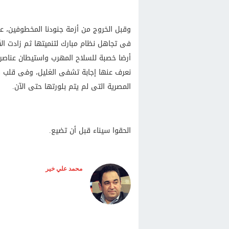
وقبل الخروج من أزمة جنودنا المخطوفين، عل
فى تجاهل نظام مبارك لتنميتها ثم زادت الأ
أرضا خصبة للسلاح المهرب واستيطان عناصر إ
نعرف عنها إجابة تشفى الغليل، وفى قلب كل
المصرية التى لم يتم بلورتها حتى الآن.
الحقوا سيناء قبل أن تضيع.
محمد علي خير