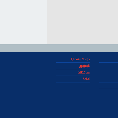
حوادث وقضايا
تليفزيون
محافظات
ثقافة