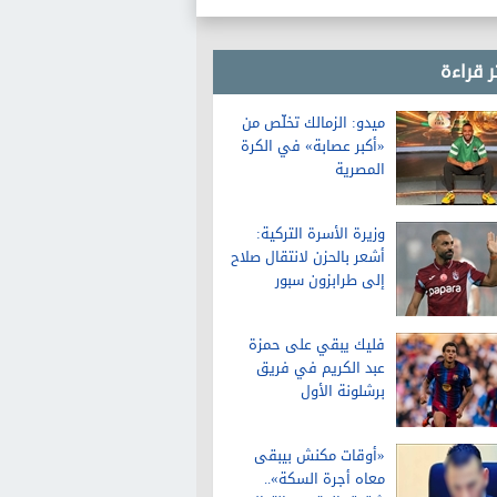
ر قراءة
ميدو: الزمالك تخلّص من
«أكبر عصابة» في الكرة
المصرية
وزيرة الأسرة التركية:
أشعر بالحزن لانتقال صلاح
إلى طرابزون سبور
فليك يبقي على حمزة
عبد الكريم في فريق
برشلونة الأول
«أوقات مكنش بيبقى
معاه أجرة السكة»..