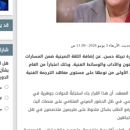
قد ي
شارك
رة نبيلة حسن، عن إضافة اللغة الصينية ضمن المسارات
هل تؤ
ن والآداب والوسائط الفنية، وذلك اعتباراً من العام
بشأن 
الأولى من نوعها على مستوى معاهد الترجمة الفنية
الدور
نع
المعهد، أن هذا القرار جاء استجابةً لتحولات جوهرية في
لا
المي، في ظل الحضور الصيني المتنامي على منصات البث
ما رفع الطلب بشكل ملحوظ على مترجمين متخصصين في نقل
مح
تجاهين.