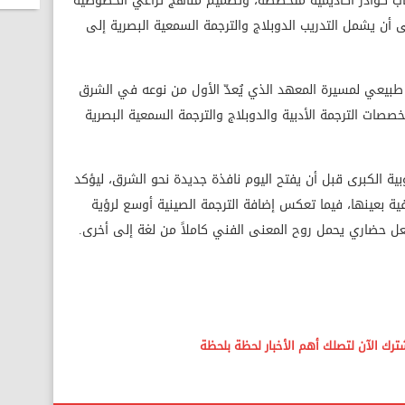
اب كوادر أكاديمية متخصصة، وتصميم مناهج تراعي الخصوصية
لى أن يشمل التدريب الدوبلاج والترجمة السمعية البصرية إلى
 طبيعي لمسيرة المعهد الذي يُعدّ الأول من نوعه في الشرق
ات الترجمة الأدبية والدوبلاج والترجمة السمعية البصرية
بية الكبرى قبل أن يفتح اليوم نافذة جديدة نحو الشرق، ليؤكد
فية بعينها، فيما تعكس إضافة الترجمة الصينية أوسع لرؤية
كفعل حضاري يحمل روح المعنى الفني كاملاً من لغة إلى أخرى.