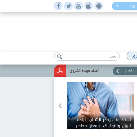
شروق
رى
الأخبار
أعداد جريدة الشروق
أستاذ قلب يحذر الشباب: زيادة
الوزن والتوتر قد يرفعان مخاطر
الإصابة بأمراض القلب مبكرا