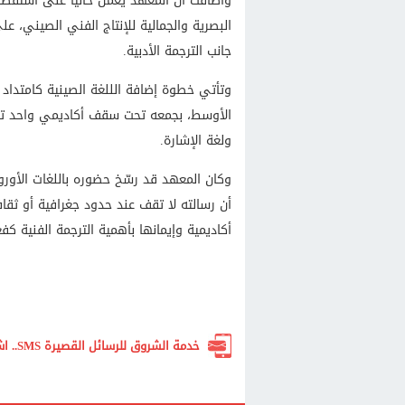
وأضافت أن المعهد يعمل حالياً على استقط
البصرية والجمالية للإنتاج الفني الصيني، ع
جانب الترجمة الأدبية.
وتأتي خطوة إضافة الللغة الصينية كامتداد
الأوسط، بجمعه تحت سقف أكاديمي واحد تخصص
ولغة الإشارة.
وكان المعهد قد رسّخ حضوره باللغات الأورو
أن رسالته لا تقف عند حدود جغرافية أو ثقا
أكاديمية وإيمانها بأهمية الترجمة الفنية 
خدمة الشروق للرسائل القصيرة SMS.. اشترك الآن لتصلك أهم الأخبار لحظة بلحظة