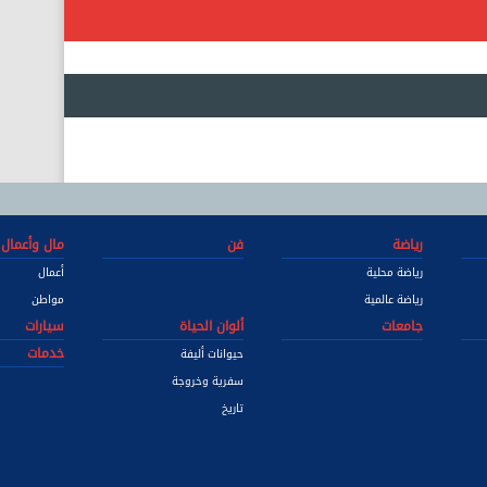
رياضة
فن
مال وأعمال
رياضة محلية
أعمال
رياضة عالمية
مواطن
جامعات
ألوان الحياة
سيارات
خدمات
حيوانات أليفة
سفرية وخروجة
تاريخ