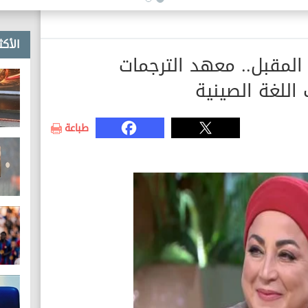
الأكث
المقبل.. معهد الترجمات
اللغة الصينية
طباعة