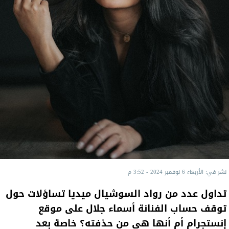
نشر في: الأربعاء 6 نوفمبر 2024 - 3:52 م
تداول عدد من رواد السوشيال ميديا تساؤلات حول
توقف حساب الفنانة أسماء جلال على موقع
إنستجرام أم أنها هي من حذفته؟ خاصة بعد