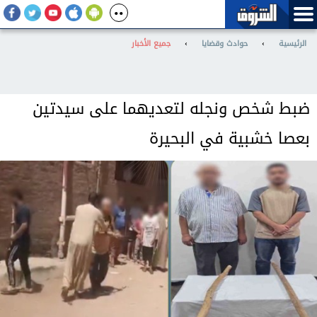
الرئيسية
›
حوادث وقضايا
›
جميع الأخبار
ضبط شخص ونجله لتعديهما على سيدتين
بعصا خشبية في البحيرة