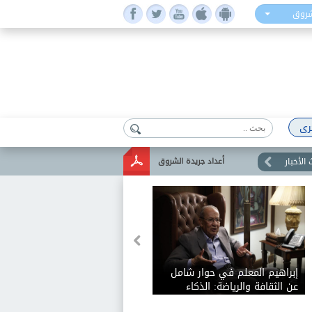
شروق
رى
الأخبار
أعداد جريدة الشروق
إبراهيم المعلم في حوار شامل
عن الثقافة والرياضة: الذكاء
الاصطناعي يفيد الثقافة