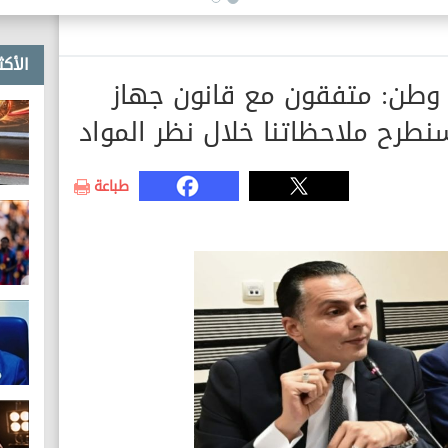
الأكث
 وطن: متفقون مع قانون جهاز
طرح ملاحظاتنا خلال نظر المواد
طباعة