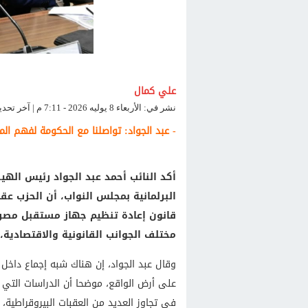
علي كمال
نشر في: الأربعاء 8 يوليه 2026 - 7:11 م | آخر تحديث: الأربعاء 8 يوليه 2026 - 7:11 م
- عبد الجواد: تواصلنا مع الحكومة لفهم 
أكد النائب أحمد عبد الجواد رئيس الهي
البرلمانية بمجلس النواب، أن الحزب ع
قانون إعادة تنظيم جهاز مستقبل مصر ل
مختلف الجوانب القانونية والاقتصادية، 
وقال عبد الجواد، إن هناك شبه إجماع داخ
على أرض الواقع، موضحا أن الدراسات التي 
في تجاوز العديد من العقبات البيروقراطية،