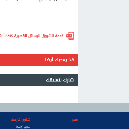
خدمة الشروق للرسائل القصيرة SMS.. اشترك الآن لتصلك أهم الأخبار لحظة بلحظة
قد يعجبك أيضا
شارك بتعليقك
مصر
شئون خارجية
شرق أوسط