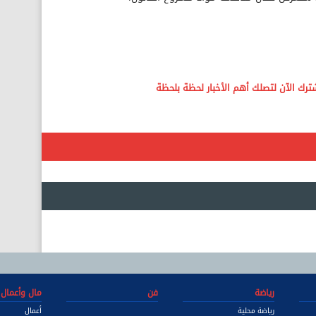
رياضة
فن
مال وأعمال
رياضة محلية
أعمال