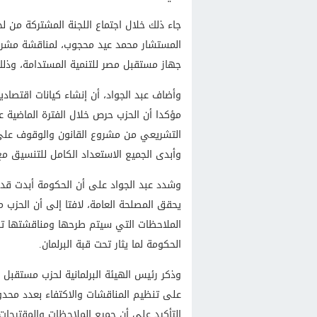
جاء ذلك خلال اجتماع اللجنة المشتركة من ل
المستشار محمد عيد محجوب، لمناقشة مشروع
جهاز مستقبل مصر للتنمية المستدامة، وذلك بالاشتراك
وأضاف عبد الجواد، أن إنشاء كيانات اقتصادي
مؤكدا أن الحزب حرص خلال الفترة الماضية 
التشريعي من مشروع القانون والوقوف على
وأبدى الجميع الاستعداد الكامل للتنسيق مع 
وشدد عبد الجواد على أن الحكومة أبدت قدرا
يحقق المصلحة العامة، لافتا إلى أن الحزب م
الملاحظات التي سيتم طرحها ومناقشتها تفص
الحكومة لما يثار تحت قبة البرلمان.
على تنظيم المناقشات والاكتفاء بعدد محدود
التأكيد على أن جميع الملاحظات والمقترحا