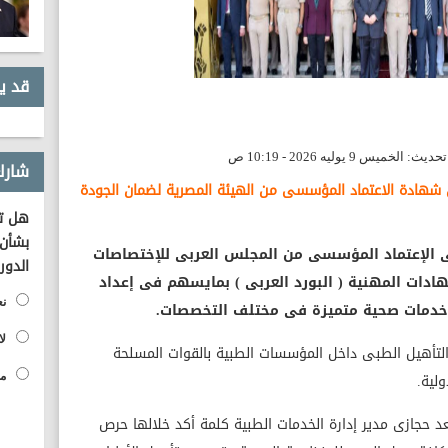
قد ي
شارك
 شهادة الاعتماد المؤسسى من الهيئة المصرية لضمان الجودة
هل تؤ
بشأن 
ى الإعتماد المؤسسى من المجلس العربى للإختصاصات
الدور
ادات المهنية ( البورد العربى ) بمايسهم فى إعداد
نع
م خدمات صحية متميزة فى مختلف التخصصات.
لا
والتأهيل الطبى داخل المؤسسات الطبية بالقوات المسلحة
لية.
مح
د حجازى مدير إدارة الخدمات الطبية كلمة أكد خلالها حرص