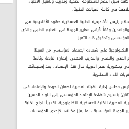
 كافة سبل الدعم للمنظومة الصحية وتدريب وتأهيل الأطباء
تلاحقة فى كافة المجالات الطبية.
سلام رئيس الأكاديمية الطبية العسكرية جهود الأكاديمية فى
والوافدين وفقاً لأرقى معايير الجودة فى التعليم الطبى والذى
المؤسسى وتحقيق ذلك التميز.
لتكنولوجية على شهادة الإعتماد المؤسسى من الهيئة
 الفنى والتقنى والتدريب المهنى (إتقان) التابعة لرئاسة
ى جمهورية مصر العربية تنال هذا الإعتماد ، بعد إستيفائها
ات الأداء المطلوبة.
ئيس مجلس إدارة الهيئة المصرية لضمان الجودة والإعتماد فى
تقان) بتسليم شهادة الإعتماد المؤسسى إلى اللواء الحسين
لمصرية للكلية العسكرية التكنولوجية، تقديراً لنجاح الكلية
ير الجودة المؤسسية ، بما يعزز مكانتها كإحدى المؤسسات