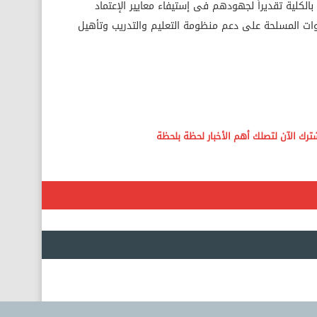
الكلية تقديراً لجهودهم فى إستيفاء معايير الإعتماد
ت المسلحة على دعم منظومة التعليم والتدريب وتأهيل