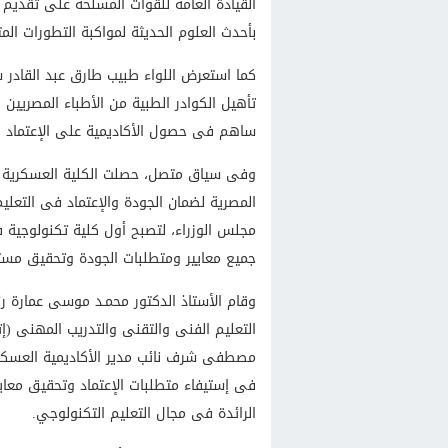
القيادة العامة للقوات المسلحة على تقديم
بأحدث العلوم الحديثة لمواكبة التطورات الم
كما استعرض اللواء طبيب طارق عبد القادر 
تأهيل الكوادر الطبية من الأطباء المصريين 
ساهم فى حصول الأكاديمية على الإعتماد 
وفى سياق متصل، حصلت الكلية العسكرية ا
المصرية لضمان الجودة والإعتماد فى التعليم
مجلس الوزراء، لتصبح أول كلية تكنولوجية ف
جميع معايير ومتطلبات الجودة وتحقيق مستوي
وقام الأستاذ الدكتور محمـد موسى عمارة ر
التعليم الفنى والتقنى والتدريب المهنى (إ
مصطفى شرف نائب مدير الأكاديمية العسكرية ا
فى إستيفاء متطلبات الإعتماد وتحقيق معاي
الرائدة فى مجال التعليم التكنولوجي.