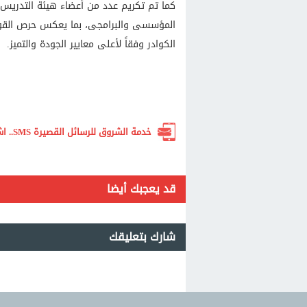
كما تم تكريم عدد من أعضاء هيئة التدريس ب
المؤسسى والبرامجى، بما يعكس حرص القوا
الكوادر وفقاً لأعلى معايير الجودة والتميز.
خدمة الشروق للرسائل القصيرة SMS.. اشترك الآن لتصلك أهم الأخبار لحظة بلحظة
قد يعجبك أيضا
شارك بتعليقك