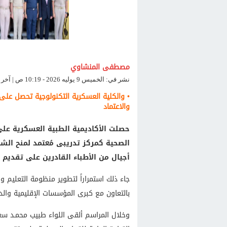
مصطفى المنشاوي
نشر في: الخميس 9 يوليه 2026 - 10:19 ص | آخر تحديث: الخميس 9 يوليه 2026 - 10:19 ص
• والكلية العسكرية التكنولوجية تحصل على
والاعتماد
حصلت الأكاديمية الطبية العسكرية عل
الصحية كمركز تدريبى مُعتمد لمنح الشه
أجيال من الأطباء القادرين على تقدي
جاء ذلك استمراراً لتطوير منظومة التعليم 
بالتعاون مع كبرى المؤسسات الإقليمية والدو
وخلال المراسم ألقى اللواء طبيب محمـد سع