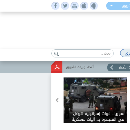
شروق
رى
الأخبار
أعداد جريدة الشروق
سوريا.. قوات إسرائيلية تتوغل
في القنيطرة بـ5 آليات عسكرية