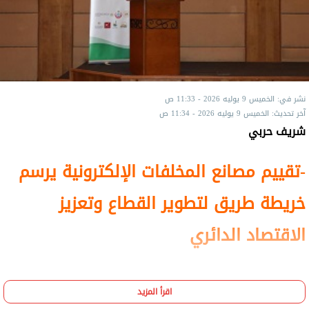
نشر في: الخميس 9 يوليه 2026 - 11:33 ص
آخر تحديث: الخميس 9 يوليه 2026 - 11:34 ص
شريف حربي
-تقييم مصانع المخلفات الإلكترونية يرسم
خريطة طريق لتطوير القطاع وتعزيز
الاقتصاد الدائري
اقرأ المزيد