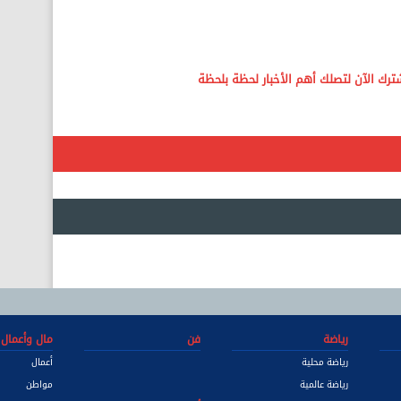
رياضة
فن
مال وأعمال
رياضة محلية
أعمال
رياضة عالمية
مواطن