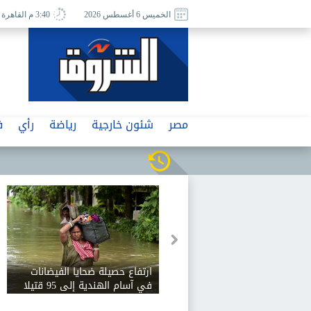
الخميس 6 أغسطس 2026
3:40 م القاهرة
مصر
شئون خارجية
رياضة
رأي
ف
ارتفاع حصيلة ضحايا الفيضانات
في آسام الهندية إلى 95 قتيلا