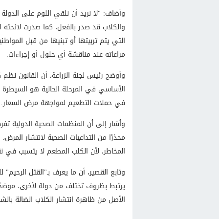
وأضاف: "لا نريد أن نلقي اللوم على الدولة د
والكلاب قد صدر بالفعل، كما صدرت لائحته ال
التي يتم تربيتها أو تبنيها من قبل المواط
مراعاته عند مناقشة أي حلول أو إجراءات.
وأوضح رئيس لجنة الزراعة، أن القانون نظم 
الأساسي في المرحلة الحالية هو السيطرة عل
في حملات التطعيم لمواجهة مرض السعار.
وأشار إلى أن المنظمات الصحية الدولية تفر
محذرًا من التداعيات الصحية لانتشار المرض، 
المخاطر، لأن الكلب المطعم لا يتسبب في ن
وتابع القصير، أن ما يعرف بـ"القتل الرحيم"
يرتبط بظروف تختلف من دولة لأخرى، موضحًا 
الأصل من ظاهرة انتشار الكلاب الضالة بال