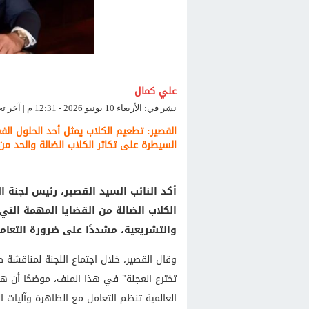
علي كمال
نشر في: الأربعاء 10 يونيو 2026 - 12:31 م | آخر تحديث: الأربعاء 10 يونيو 2026 - 12:32 م
القصير: تطعيم الكلاب يمثل أحد الحلول الف
السيطرة على تكاثر الكلاب الضالة والحد من
أكد النائب السيد القصير، رئيس لجنة ا
الكلاب الضالة من القضايا المهمة التي 
والتشريعية، مشددًا على ضرورة التعامل 
وقال القصير، خلال اجتماع اللجنة لمناقشة طل
تخترع العجلة" في هذا الملف، موضحًا أن ه
العالمية تنظم التعامل مع الظاهرة وآليات ا