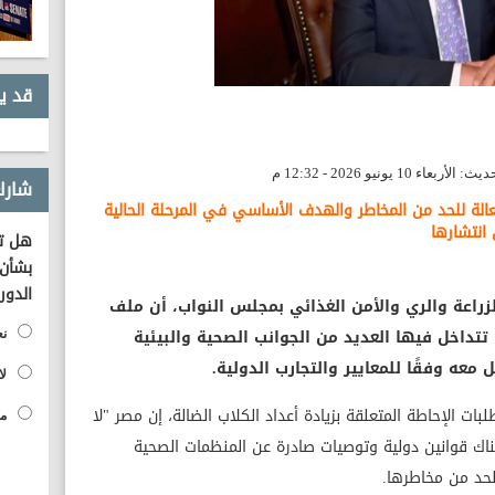
قد ي
شارك
عالة للحد من المخاطر والهدف الأساسي في المرحلة الحالية
 انتشارها
هل تؤ
بشأن 
الدور
لزراعة والري والأمن الغذائي بمجلس النواب، أن ملف
تتداخل فيها العديد من الجوانب الصحية والبيئية
نع
معه وفقًا للمعايير والتجارب الدولية.
لا
بات الإحاطة المتعلقة بزيادة أعداد الكلاب الضالة، إن مصر "لا
مح
ناك قوانين دولية وتوصيات صادرة عن المنظمات الصحية
لحد من مخاطرها.