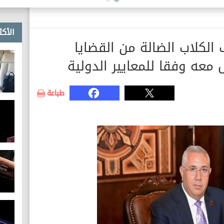
الأكث
 الكلاب الضالة من القضايا
معه وفقا للمعايير الدولية
طباعة