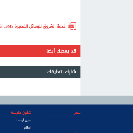
خدمة الشروق للرسائل القصيرة SMS.. اشترك الآن لتصلك أهم الأخبار لحظة بلحظة
قد يعجبك أيضا
شارك بتعليقك
مصر
شئون خارجية
شرق أوسط
العالم