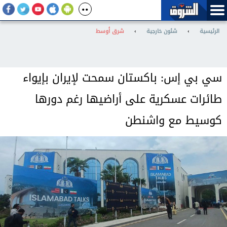
الرئيسية
›
شئون خارجية
›
شرق أوسط
سي بي إس: باكستان سمحت لإيران بإيواء
طائرات عسكرية على أراضيها رغم دورها
كوسيط مع واشنطن