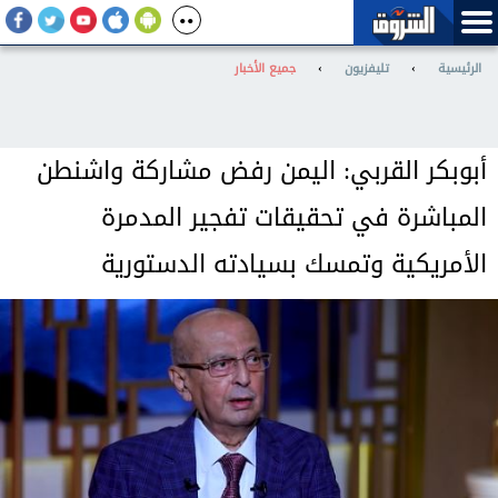
الرئيسية
›
تليفزيون
›
جميع الأخبار
أبوبكر القربي: اليمن رفض مشاركة واشنطن
المباشرة في تحقيقات تفجير المدمرة
الأمريكية وتمسك بسيادته الدستورية