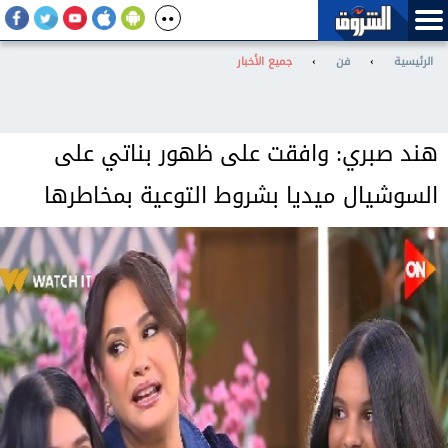
الرئيسية
›
فن
›
جميع الأخبار
هند صبري: وافقت على ظهور بناتي على
السوشيال ميديا بشروط التوعية بمخاطرها