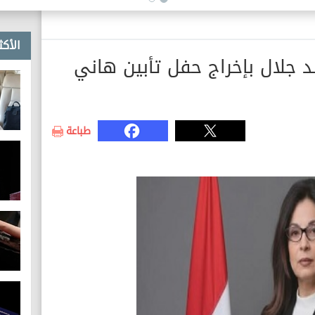
الأكث
د جلال بإخراج حفل تأبين هاني
طباعة