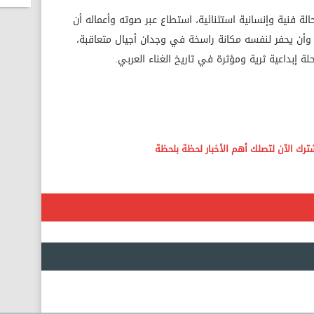
لة فنية وإنسانية استثنائية، استطاع عبر صوته وأعماله أن
ية، وأن يحفر لنفسه مكانة راسخة في وجدان أجيال متعاقبة،
إبداعية ثرية ومؤثرة في تاريخ الغناء العربي.