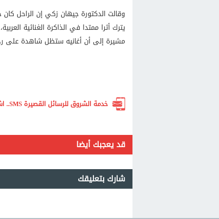
وقالت الدكتورة جيهان زكي إن الراحل كان حا
يترك أثرا ممتدا في الذاكرة الغنائية العرب
مشيرة إلى أن أغانيه ستظل شاهدة على رحلة 
خدمة الشروق للرسائل القصيرة SMS.. اشترك الآن لتصلك أهم الأخبار لحظة بلحظة
قد يعجبك أيضا
شارك بتعليقك