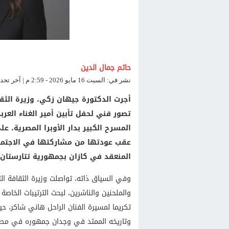
حاتم جمال الدين
نشر في: السبت 16 مايو 2026 - 2:59 م | آخر تحديث: السبت 16 مايو 2026 - 2:59 م
أجرت الدكتورة جيهان زكي، وزيرة الثقاف
تصور فني لحفل تأبين أمير الغناء العرب
المسرح الكبير بدار الأوبرا المصرية، 
عقب عودتها من مشاركتها في الاجتماع 
المنعقد في كازان بجمهورية تتارستان ب
وفي السياق ذاته، تواصلت وزيرة الثقافة ال
والملحنين والناشرين، لبحث الترتيبات الخاصة ب
تكريما لمسيرة الفنان الراحل هاني شاكر، حي
وتاريخه الممتد في وجدان جمهوره في مصر 