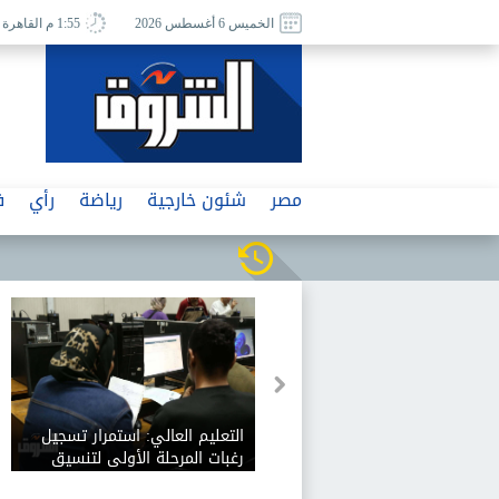
الخميس 6 أغسطس 2026
1:55 م القاهرة
مصر
شئون خارجية
رياضة
رأي
ف
التعليم العالي: استمرار تسجيل
رغبات المرحلة الأولى لتنسيق
القبول بالكليات والمعاهد 2026-