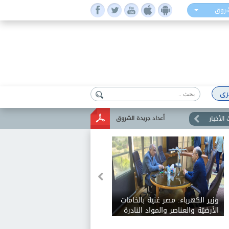
شروق
رى
الأخبار
أعداد جريدة الشروق
وزير الكهرباء: مصر غنية بالخامات
الأرضيّة والعناصر والمواد النادرة