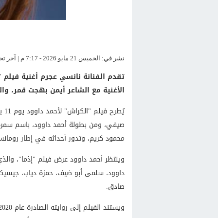
نشر في: الخميس 21 مايو 2026 - 7:17 م | آخر تحديث: الخميس 21 مايو 2026 - 7:17 م
تقدم الفنانة نانسي عجرم أغنية فيلم 
الأغنية مع الشاعر أيمن بهجت قمر، وا
يُط
صيفي، ومن بطولة أحمد داوود، باسم سمرة، 
محمود كريم، وتدور أحداثه في إطار رومان
وينتظر أحمد داوود عرض فيلم "إذما"، والذ
داوود، سلمى أبو ضيف، حمزة دياب، جيسيك
صادق.