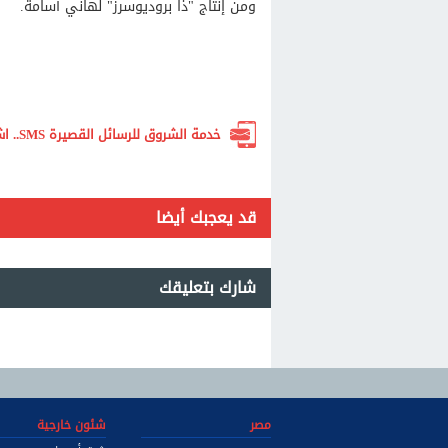
ومن إنتاج "ذا بروديوسرز" لهاني أسامة.
خدمة الشروق للرسائل القصيرة SMS.. اشترك الآن لتصلك أهم الأخبار لحظة بلحظة
قد يعجبك أيضا
شارك بتعليقك
مصر
شئون خارجية