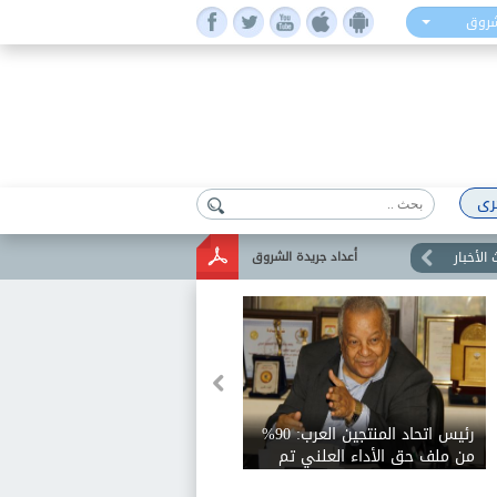
شروق
رى
الأخبار
أعداد جريدة الشروق
رئيس اتحاد المنتجين العرب: 90%
من ملف حق الأداء العلني تم
الاتفاق عليه