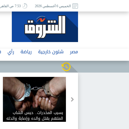
الخميس 6 أغسطس 2026
7:53 ص القاهرة
مصر
شئون خارجية
رياضة
رأي
ف
بسبب المخدرات.. حبس الشاب
المتهم بقتل والده وإصابة والدته
وشقيقه في الإسكندرية