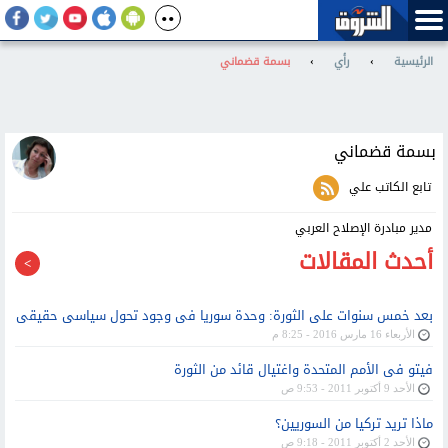
الرئيسية
›
رأي
›
بسمة قضماني
بسمة قضماني
تابع الكاتب علي
مدير مبادرة الإصلاح العربي
أحدث المقالات
بعد خمس سنوات على الثورة: وحدة سوريا فى وجود تحول سياسى حقيقى
الأربعاء 16 مارس 2016 - 8:25 م
فيتو فى الأمم المتحدة واغتيال قائد من الثورة
الأحد 9 أكتوبر 2011 - 9:53 ص
ماذا تريد تركيا من السوريين؟
الأحد 2 أكتوبر 2011 - 9:18 ص