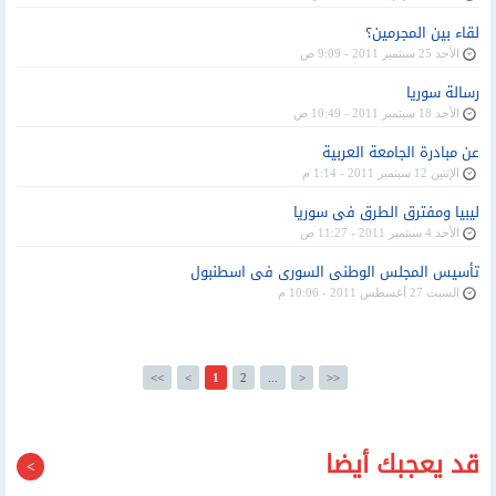
لقاء بين المجرمين؟
الأحد 25 سبتمبر 2011 - 9:09 ص
رسالة سوريا
الأحد 18 سبتمبر 2011 - 10:49 ص
عن مبادرة الجامعة العربية
الإثنين 12 سبتمبر 2011 - 1:14 م
ليبيا ومفترق الطرق فى سوريا
الأحد 4 سبتمبر 2011 - 11:27 ص
تأسيس المجلس الوطنى السورى فى اسطنبول
السبت 27 أغسطس 2011 - 10:06 م
<<
<
1
2
...
>
>>
قد يعجبك أيضا