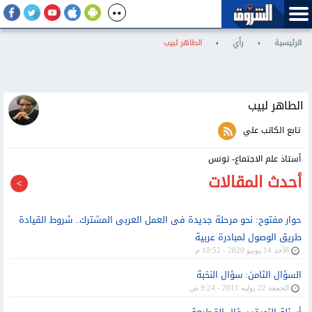
الرئيسية
›
رأي
›
الطاهر لبيب
الطاهر لبيب
تابع الكاتب علي
أستاذ علم الاجتماع- تونس
أحدث المقالات
حوار مفتوح: نحو مرحلة جديدة فى العمل العربى المشترك.. شروط القيادة
طريق الوصول لمبادرة عربية
الأحد 14 يونيو 2020 - 10:52 م
السؤال الثامن: سؤال النخبة
الجمعة 22 يوليه 2011 - 9:24 ص