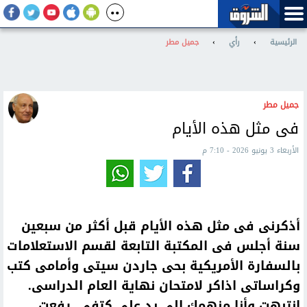
الرئيسية
›
رأي
›
جميل مطر
جميل مطر
فى مثل هذه الأيام
الأربعاء 3 يونيو 2026 - 7:10 م
أذكرنى فى مثل هذه الأيام قبل أكثر من سبعين
سنة أجلس فى المكتبة التابعة لقسم الاستعلامات
بالسفارة الأمريكية بحى جاردن سيتى وأمامى كتب
وكراساتى اذاكر لامتحان نهاية العام الدراسى.
انتبهت وأنا منهمك إلى يد على كتفى، رفعت