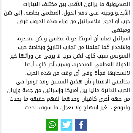
الصهيونية ما يزالون الأقدر، بين مختلف التيارات
الأيديولوجية، على دفع الدول، العظمى بخاصة، إلى شن
حرب أو أخرى فلإسرائيل من وراء هذه الحروب غرض
ومبتغى.
أسرائيل تعلم أن أمريكا دولة عظمى ولكن منحدرة،
والانحدار كما تعلمنا من تجارب التاريخ وبخاصة حرب
السويس سبب كافٍ لشن حرب لا يرجى من ورائها خير
للدولة العظمى المنحدرة، وسبب آخر كافٍ أيضا
لانسحابها فجأة وفى أى وقت من هذه الحرب.
يخالجنى الاقتناع بأن هذين السببين وقد توفرا فى
الحرب الدائرة حاليا بين أمريكا وإسرائيل من جهة وإيران
من جهة أخرى كافيان وحدهما لفهم حقيقة ما يحدث
ولتوقع ، بغير ابتهاج ولا تعجل، ما سوف يحدث.