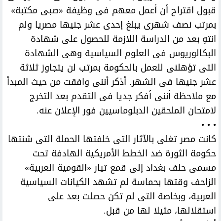
قبول اقتراح أن أعمل معهم فى وظيفة «صبى مكتبة»
بمرتب نصف شهرى يبلغ إحدى عشر جنيها مصريا ولم
انتهِ بعد من الدراسة اللازمة للحصول على شهادة
البكالوريوس فى العلوم السياسية وهى الشهادة
التى تؤهلنى للعمل بالحكومة بمرتب لن يتجاوز ثلاثة
عشر جنيها فى الشهر. أذكر أننى وافقت من حيث المبدأ
مع ملاحظة أننى أفكر جديا فى التقدم بعد التخرج
لامتحان الملحقين الدبلوماسيين فور الإعلان عنه.
• • •
كانت مصر تغلى بالآثار التى خلفتها الحملة التى شنتها
حكومة الثورة ضد الخطط الأمريكية الهادفة تحت
مسمى حلف بغداد إلى قمع تيار «القومية العربية»
الزاحف وقتها بحماسة لم تشهد الكيانات السياسية
العربية، وبخاصة التى لم تكن حصلت بعد على
استقلالها، مثيلا لها من قبل.