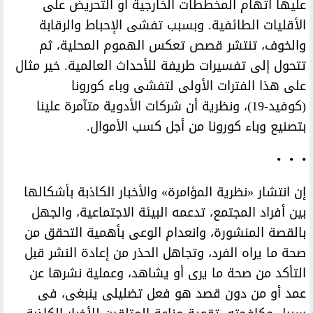
عليها اتهام المخططات الخارجية أو التحريض على
الأقليات الطائفية. وبسبب تفشى الإحباط والرقابة
والخوف، تنتشر قصص تعكس الهموم المحلية، ثم
تتحول إلى تفسيرات طريفة للأحداث العالمية. خير مثال
على هذا الفترات الأولى لتفشى وباء كورونا
(كوفيد-19)، ونظرية أن شركات الأدوية متآمرة علينا
بتصنيع وباء كورونا من أجل كسب الأموال.
• • •
إن انتشار «نظرية المؤامرة» والأخبار الكاذبة بأشكالها
بين أفراد المجتمع، تدعمه البيئة الاجتماعية، والجهل
بالقصة المنشورة، وانعدام الوعى بأهمية التحقق من
صحة ما يراه الفرد، وتجاهل الحذر من إعادة النشر قبل
التأكد من صحة ما يرى أو يشاهد، وعملية نشرها عن
عمد أو من دون قصد هو فعل تضليلى ينبغى، فى