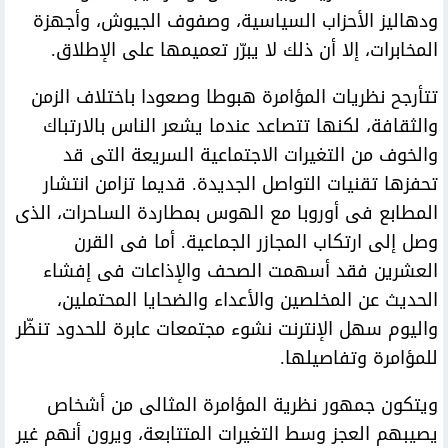
ودهاليز الأحزاب السياسية، وصفوف الجيوش، وأجهزة
المخابرات، إلا أن ذلك لا يبرّر تعميمها على الإطلاق.
تتأرجح نظريات المؤامرة هبوطا وصعودا باختلاف الزمن
والثقافة، لكنها تتصاعد عندما يشعر الناس بالارتباك
والخوف من التغيرات الاجتماعية السريعة التى قد
تحفزها تقنيات التواصل الجديدة. قديما تزامن انتشار
المطابع فى أوروبا مع الهوس بمطاردة الساحرات، الذى
وصل إلى ارتكاب المجازر الجماعية. أما فى القرن
العشرين فقد أسهمت الصحف والإذاعات فى إفشاء
الحديث عن المخلصين والأعداء والضحايا المحتملين،
واليوم سهل الإنترنت نشوء مجتمعات عابرة للحدود تنظّر
للمؤامرة وتفاصيلها.
ويتكون جمهور نظرية المؤامرة المثالى من أشخاص
يصيبهم العجز وسط التغيرات المتتابعة، ويرون أنهم غير