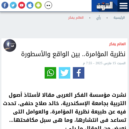
الرئيسية
›
رأي
›
العالم يفكر
العالم يفكر
نظرية المؤامرة.. بين الواقع والأسطورة
السبت 15 مارس 2025 - 7:55 م
نشرت مؤسسة الفكر العربى مقالا لأستاذ أصول
التربية بجامعة الإسكندرية، خالد صلاح حنفى، تحدث
فيه عن طبيعة نظرية المؤامرة، والعوامل التى
تساعد فى انتشارها، وما هى سبل مكافحتها...
نعرض من المقال ما يلى: