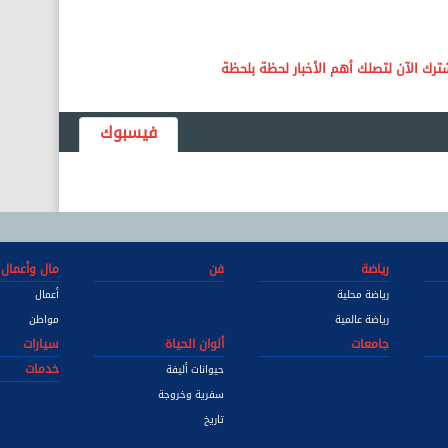
فيسبوك
رياضة
فن
مال وأعمال
رياضة محلية
أعمال
رياضة عالمية
مواطن
جامعات
ألوان الحياة
سيارات
خدمات
حيوانات أليفة
سفرية وخروجة
تاريخ