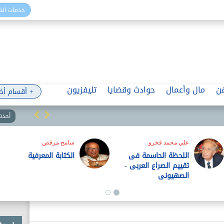
خدمات ال
ن
مال وأعمال
حوادث وقضايا
تليفزيون
+ أقسام أخ
أحدث 
علي محمد فخرو
سامح مرقص
اللحظة الحاسمة فى
الكتابة المعرفية
تقييم الصراع العربى -
الصهيونى