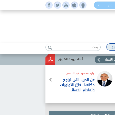
شروق
رى
الأخبار
أعداد جريدة الشروق
وليد محمود عبد الناصر
عن الحرب التى تراوح
مكانها.. تغيّر الأولويات
وتعاظم الخسائر