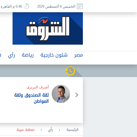
الخميس 6 أغسطس 2026
6:46 م القاهرة
مصر
شئون خارجية
رياضة
رأي
ف
أشرف البربرى
ثقة الصندوق وثقة
المواطن
الرئيسية
›
رأي
›
صحافة عربية