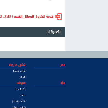
خدمة الشروق للرسائل القصيرة SMS.. اشترك الآن لتصلك أهم الأخبار لحظة بلحظة
التعليقات
مصر
شئون خارجية
شرق أوسط
العالم
مرأة
منوعات
تكنولوجيا
علوم
شباب وتعليم
9 شارع رستم