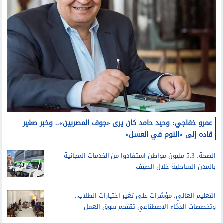
عمرو خفاجي: وحيد حامد كان يرى «جوف المصريين».. وخبر صغير
قاده إلى «النوم في العسل»
الصحة: 5.3 مليون مواطن استفادوا من الخدمات المجانية
بالمدن الساحلية خلال الصيف
التعليم العالي: مؤشرات على تغير اختيارات الطلاب..
وتخصصات الذكاء الاصطناعي تقتحم سوق العمل