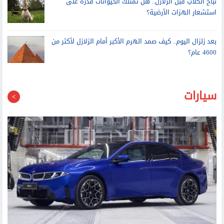
نباح الكلاب قبل الزلازل.. هل تمتلك الحيوانات قدرة على
استشعار الهزات الأرضية؟
بعد زلزال اليوم.. كيف صمد الهرم الأكبر أمام الزلازل لأكثر من
4600 عام؟
سيارات