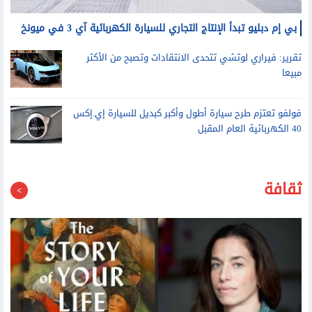
بي إم دبليو تبدأ الإنتاج التجاري للسيارة الكهربائية آي 3 في ميونخ
تقرير: فيراري لوتشي تتحدى الانتقادات وتصبح من الأكثر
مبيعا
فولفو تعتزم طرح سيارة أطول وأكبر كبديل للسيارة إي.إكس
40 الكهربائية العام المقبل
ثقافة