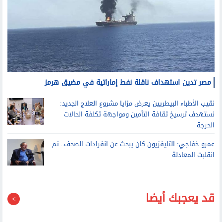
مصر تدين استهداف ناقلة نفط إماراتية في مضيق هرمز
نقيب الأطباء البيطريين يعرض مزايا مشروع العلاج الجديد:
نستهدف ترسيخ ثقافة التأمين ومواجهة تكلفة الحالات
الحرجة
عمرو خفاجي: التليفزيون كان يبحث عن انفرادات الصحف.. ثم
انقلبت المعادلة
قد يعجبك أيضا