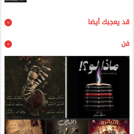
قد يعجبك أيضا
فن