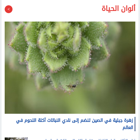
ألوان الحياة
زهرة جبلية في الصين تنضم إلى نادي النباتات آكلة اللحوم في
العالم