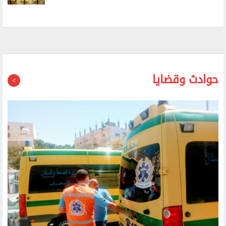
حوادث وقضايا