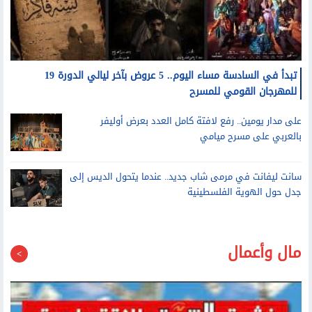
تبدأ في السادسة مساء اليوم.. 5 عروض بآخر ليالي الدورة 19
للمهرجان القومي للمسرح
على مدار يومين.. رفع لافتة كامل العدد بعرض أوليفر
بالعربي على مسرح ميامي
سانت ليفانت في مرمى شاب جديد.. عندما يتحول الديس إلى
جدل حول الهوية الفلسطينية
مال وأعمال