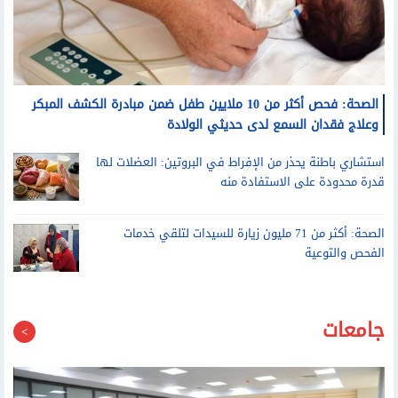
الصحة: فحص أكثر من 10 ملايين طفل ضمن مبادرة الكشف المبكر
وعلاج فقدان السمع لدى حديثي الولادة
استشاري باطنة يحذر من الإفراط في البروتين: العضلات لها
قدرة محدودة على الاستفادة منه
الصحة: أكثر من 71 مليون زيارة للسيدات لتلقي خدمات
الفحص والتوعية
جامعات