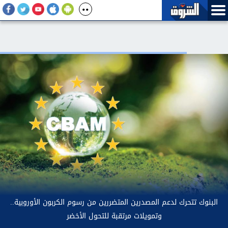
الإمارات: استهداف الملاحة في مضيق هرمز قرصنة من الحرس الثوري
الإيراني تهدد أمن الطاقة العالمي