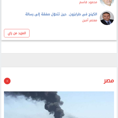
محمود قاسم
الكينج فى طرابزون.. حين تتحوّل صفقة إلى رسالة
معتمر أمين
المزيد من راي
مصر