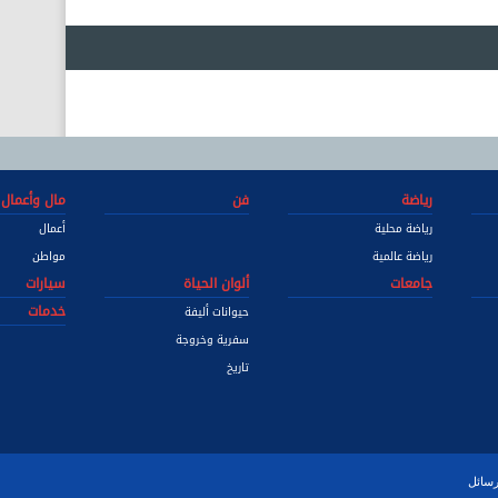
رياضة
فن
مال وأعمال
رياضة محلية
أعمال
رياضة عالمية
مواطن
جامعات
ألوان الحياة
سيارات
خدمات
حيوانات أليفة
سفرية وخروجة
تاريخ
رسائل