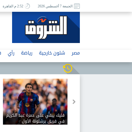
الجمعة 7 أغسطس 2026
2:52 م القاهرة
مصر
شئون خارجية
رياضة
رأي
ف
فليك يبقي على حمزة عبد الكريم
في فريق برشلونة الأول