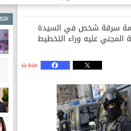
الأكث
همة سرقة شخص في السيدة
ة المجني عليه وراء التخطيط
طباعة