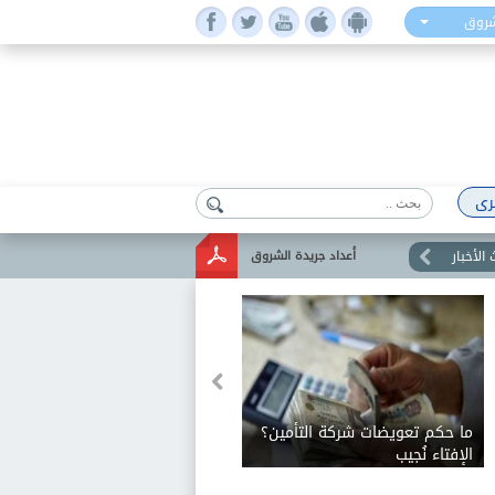
شروق
رى
الأخبار
أعداد جريدة الشروق
ما حكم تعويضات شركة التأمين؟
الإفتاء نُجيب