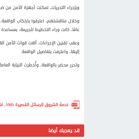
وبإجراء التحريات، تمكنت أجهزة الأمن من 
عامًا، كانت وراء التخطيط للجريمة، بمساعدة 
وعقب تقنين الإجراءات، ألقت قوات الأمن ا
إليها، واعترفت بتفاصيل الواقعة.
وتحرر محضر بالواقعة، وأُخطرت النيابة العام
خدمة الشروق للرسائل القصيرة SMS.. اشترك الآن لتصلك أهم الأخبار لحظة بلحظة
قد يعجبك أيضا