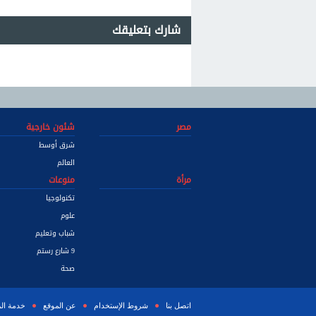
شارك بتعليقك
مصر
شئون خارجية
شرق أوسط
العالم
مرأة
منوعات
تكنولوجيا
علوم
شباب وتعليم
9 شارع رستم
صحة
اتصل بنا
شروط الإستخدام
عن الموقع
خدمة ال