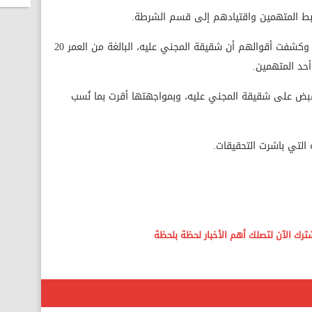
ضبط المتهمين واقتيادهم إلى قسم الشرطة.
وخلال مناقشتهم، اعترفوا بارتكاب الواقعة، وكشفت أقوالهم أن شقيقة المجني عليه، البالغة من العمر 20
أحد المتهمين.
لقبض على شقيقة المجني عليه، وبمواجهتها أقرت بما نُسب
ة التي باشرت التحقيقات.